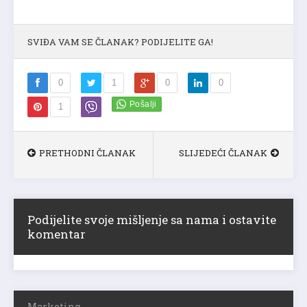
SVIĐA VAM SE ČLANAK? PODIJELITE GA!
0
1
0
0
1
PRETHODNI ČLANAK
SLIJEDEĆI ČLANAK
Podijelite svoje mišljenje sa nama i ostavite
komentar
Marketing