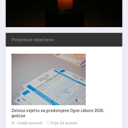
Posljednje objavljeno
Zeleno svjetlo za predstojeće Opće izbore 2026.
godine
Ostale novosti
Prije 24 minute