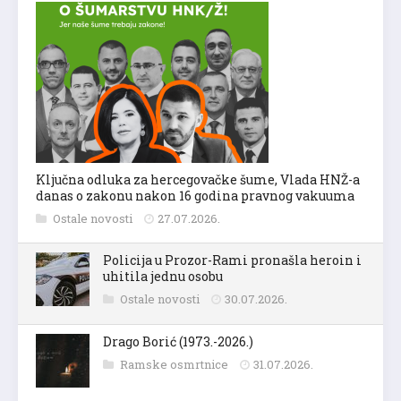
Ključna odluka za hercegovačke šume, Vlada HNŽ-a
danas o zakonu nakon 16 godina pravnog vakuuma
Ostale novosti
27.07.2026.
Policija u Prozor-Rami pronašla heroin i
uhitila jednu osobu
Ostale novosti
30.07.2026.
Drago Borić (1973.-2026.)
Ramske osmrtnice
31.07.2026.