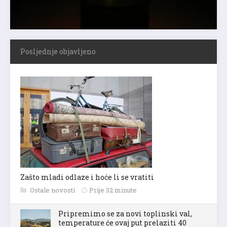
Posljednje objavljeno
Zašto mladi odlaze i hoće li se vratiti
Ostale novosti
Prije 32 minute
Pripremimo se za novi toplinski val,
temperature će ovaj put prelaziti 40