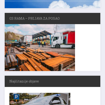
GS RAMA – PRIJAVA ZA POSAO
Najčitanije objave