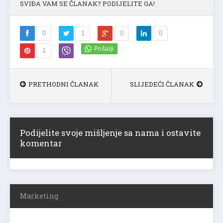
SVIĐA VAM SE ČLANAK? PODIJELITE GA!
0
1
0
0
1
PRETHODNI ČLANAK
SLIJEDEĆI ČLANAK
Podijelite svoje mišljenje sa nama i ostavite
komentar
Marketing