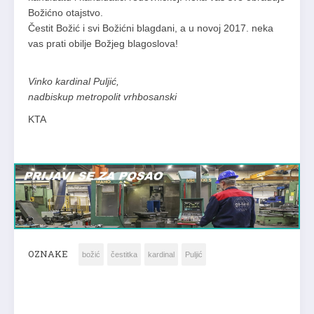
Božićno otajstvo.
Čestit Božić i svi Božićni blagdani, a u novoj 2017. neka
vas prati obilje Božjeg blagoslova!
Vinko kardinal Puljić,
nadbiskup metropolit vrhbosanski
KTA
OZNAKE
božić
čestitka
kardinal
Puljić