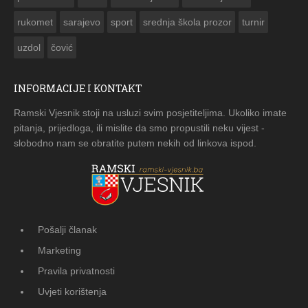
rukomet
sarajevo
sport
srednja škola prozor
turnir
uzdol
čović
INFORMACIJE I KONTAKT
Ramski Vjesnik stoji na usluzi svim posjetiteljima. Ukoliko imate
pitanja, prijedloga, ili mislite da smo propustili neku vijest -
slobodno nam se obratite putem nekih od linkova ispod.
Pošalji članak
Marketing
Pravila privatnosti
Uvjeti korištenja