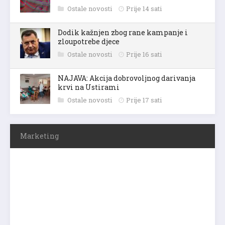
Ostale novosti
Prije 14 sati
Dodik kažnjen zbog rane kampanje i
zloupotrebe djece
Ostale novosti
Prije 16 sati
NAJAVA: Akcija dobrovoljnog darivanja
krvi na Ustirami
Ostale novosti
Prije 17 sati
Marketing