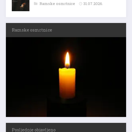
Ramske osmrtnice
31.07.2026.
Ramske osmrtnice
Posljednje objavljeno