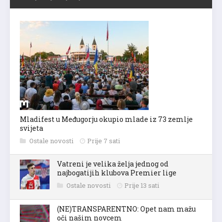
Mladifest u Međugorju okupio mlade iz 73 zemlje
svijeta
Ostale novosti
Prije 7 sati
Vatreni je velika želja jednog od
najbogatijih klubova Premier lige
Ostale novosti
Prije 13 sati
(NE)TRANSPARENTNO: Opet nam mažu
oči našim novcem