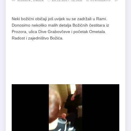
Neki božićni običaji još uvijek su se zadržali u Rami.
Donosimo nekoliko malih detalja Božićnih čestitara iz
Prozora, ulica Dive Grabovčeve i početak Ometala.
Radost i zajedništvo Božića.