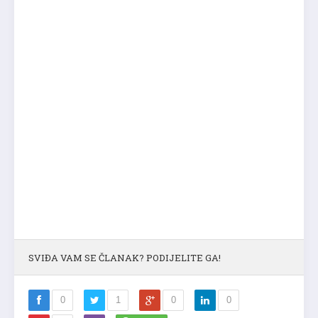
SVIĐA VAM SE ČLANAK? PODIJELITE GA!
0
1
0
0