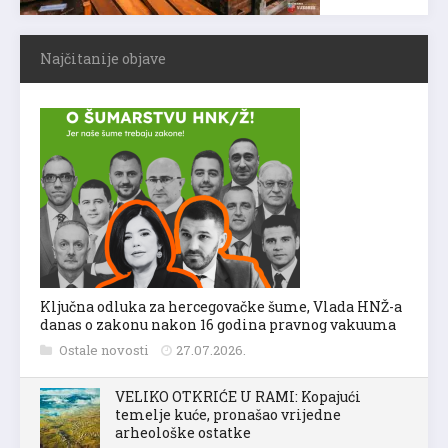
Najčitanije objave
Ključna odluka za hercegovačke šume, Vlada HNŽ-a
danas o zakonu nakon 16 godina pravnog vakuuma
Ostale novosti
27.07.2026.
VELIKO OTKRIĆE U RAMI: Kopajući
temelje kuće, pronašao vrijedne
arheološke ostatke