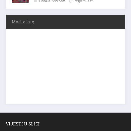
Ostale novosti
Prije 21 sat
Marketing
VIJESTI U SLICI