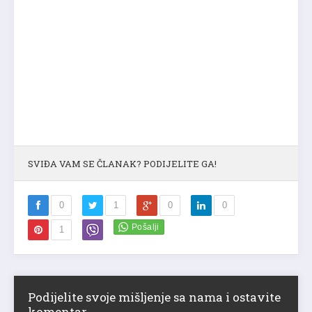
SVIĐA VAM SE ČLANAK? PODIJELITE GA!
0
1
0
0
1
Podijelite svoje mišljenje sa nama i ostavite
komentar