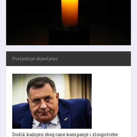
Posljednje objavljeno
Dodik kažnjen zbog rane kampanje i zloupotrebe