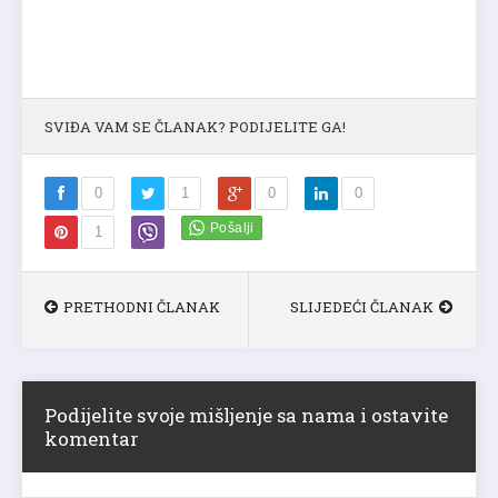
SVIĐA VAM SE ČLANAK? PODIJELITE GA!
0
1
0
0
1
PRETHODNI ČLANAK
SLIJEDEĆI ČLANAK
Podijelite svoje mišljenje sa nama i ostavite
komentar