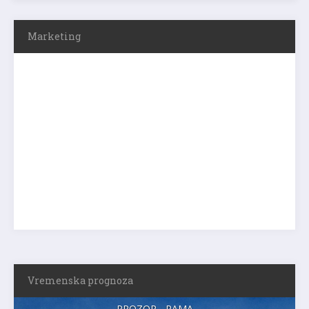
Marketing
Vremenska prognoza
PROZOR - RAMA