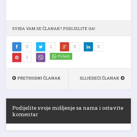
SVIĐA VAM SE ČLANAK? PODIJELITE GA!
0
1
0
0
1
PRETHODNI ČLANAK
SLIJEDEĆI ČLANAK
Podijelite svoje mišljenje sa nama i ostavite
komentar