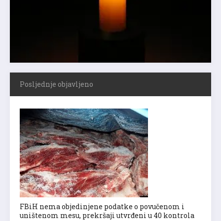
Posljednje objavljeno
FBiH nema objedinjene podatke o povučenom i
uništenom mesu, prekršaji utvrđeni u 40 kontrola