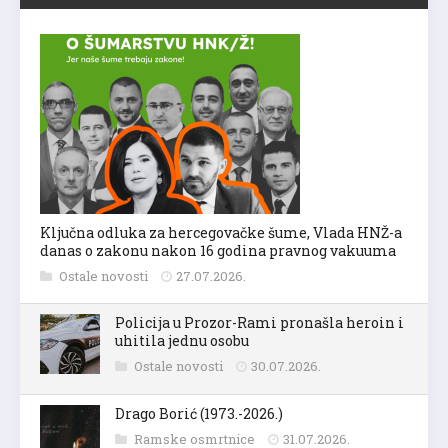
Ključna odluka za hercegovačke šume, Vlada HNŽ-a
danas o zakonu nakon 16 godina pravnog vakuuma
Ostale novosti
27.07.2026.
Policija u Prozor-Rami pronašla heroin i
uhitila jednu osobu
Ostale novosti
30.07.2026.
Drago Borić (1973.-2026.)
Ramske osmrtnice
31.07.2026.