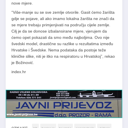
nove mjere.
“Više-manje su se sve zemlje otvorile. Gasit ćemo žarišta
gdje se pojave, ali ako imamo lokalna žarišta ne znači da
se mjere trebaju primjenjivati na području cijele zemlje.
Cilj je da se donose izbalansirane mjere, vjerujem da
ćemo opet pokazati da smo među najboljima. Ovo nije
švedski model, drastične su razlike u rezultatima između
Hrvatske i Švedske. Nema podataka da postoje teže
kliničke slike, niti je itko na respiratoru u Hrvatskoj”, rekao
je Božinović.
index.hr