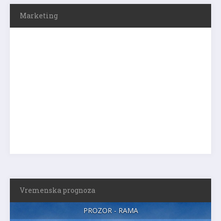
Marketing
Vremenska prognoza
PROZOR - RAMA