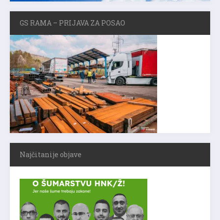
GS RAMA – PRIJAVA ZA POSAO
Najčitanije objave