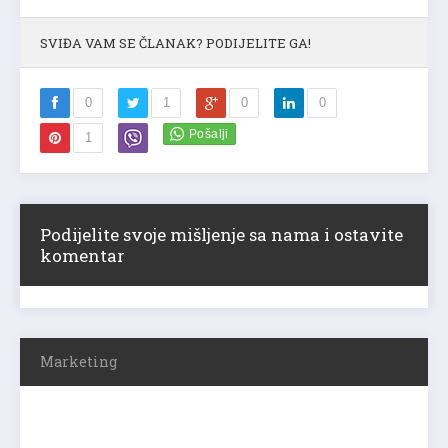
SVIĐA VAM SE ČLANAK? PODIJELITE GA!
0
1
0
0
1
Podijelite svoje mišljenje sa nama i ostavite
komentar
Marketing