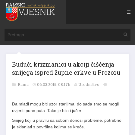
Budući krizmanici u akciji čišćenja
snijega ispred župne crkve u Prozoru
Rama
06.03.2015. 08:17h
Uredništvo
Da mladi mogu biti uzor starijima, do sada smo se mogli
uvjeriti puno puta. Tako je bilo i jučer.
Snijeg koji u pravilu sa sobom donosi probleme, potrebno
je sklanjati s površina kojima se kreće.