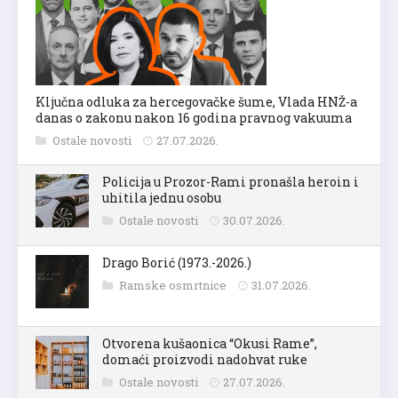
Ključna odluka za hercegovačke šume, Vlada HNŽ-a
danas o zakonu nakon 16 godina pravnog vakuuma
Ostale novosti
27.07.2026.
Policija u Prozor-Rami pronašla heroin i
uhitila jednu osobu
Ostale novosti
30.07.2026.
Drago Borić (1973.-2026.)
Ramske osmrtnice
31.07.2026.
Otvorena kušaonica “Okusi Rame”,
domaći proizvodi nadohvat ruke
Ostale novosti
27.07.2026.