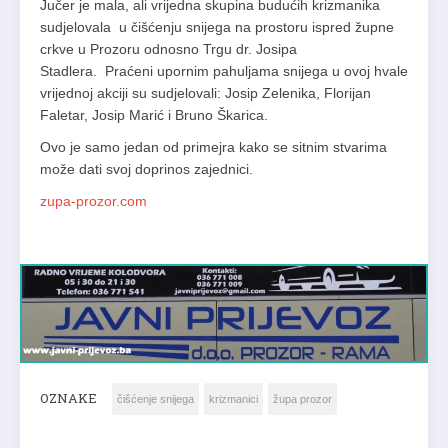
Jučer je mala, ali vrijedna skupina budućih krizmanika
sudjelovala u čišćenju snijega na prostoru ispred župne
crkve u Prozoru odnosno Trgu dr. Josipa
Stadlera. Praćeni upornim pahuljama snijega u ovoj hvale
vrijednoj akciji su sudjelovali: Josip Zelenika, Florijan
Faletar, Josip Marić i Bruno Škarica.
Ovo je samo jedan od primejra kako se sitnim stvarima
može dati svoj doprinos zajednici.
zupa-prozor.com
OZNAKE
čišćenje snijega
krizmanici
župa prozor