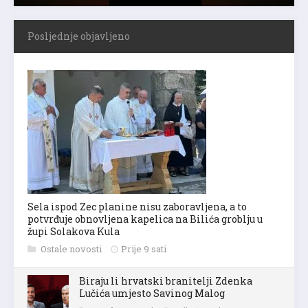
Posljednje objavljeno
Sela ispod Zec planine nisu zaboravljena, a to
potvrđuje obnovljena kapelica na Bilića groblju u
župi Solakova Kula
Ostale novosti
Prije 9 sati
Biraju li hrvatski branitelji Zdenka
Lučića umjesto Savinog Malog