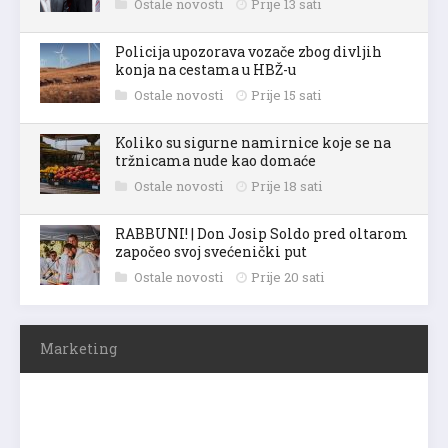
Ostale novosti
Prije 13 sati
Policija upozorava vozače zbog divljih
konja na cestama u HBŽ-u
Ostale novosti
Prije 15 sati
Koliko su sigurne namirnice koje se na
tržnicama nude kao domaće
Ostale novosti
Prije 18 sati
RABBUNI! | Don Josip Soldo pred oltarom
započeo svoj svećenički put
Ostale novosti
Prije 20 sati
Marketing