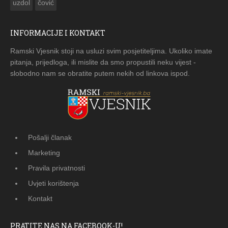
uzdol
čović
INFORMACIJE I KONTAKT
Ramski Vjesnik stoji na usluzi svim posjetiteljima. Ukoliko imate
pitanja, prijedloga, ili mislite da smo propustili neku vijest -
slobodno nam se obratite putem nekih od linkova ispod.
Pošalji članak
Marketing
Pravila privatnosti
Uvjeti korištenja
Kontakt
PRATITE NAS NA FACEBOOK-U!