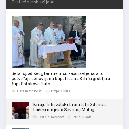
Posljednje objavljeno
Sela ispod Zec planine nisu zaboravljena, a to
potvrđuje obnovljena kapelica na Bilića groblju u
župi Solakova Kula
Ostale novosti
Prije 3 sata
Biraju li hrvatski branitelji Zdenka
Lučića umjesto Savinog Malog
Ostale novosti
Prije 6 sati