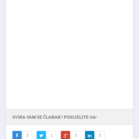
SVIĐA VAM SE ČLANAK? PODIJELITE GA!
0
1
0
0