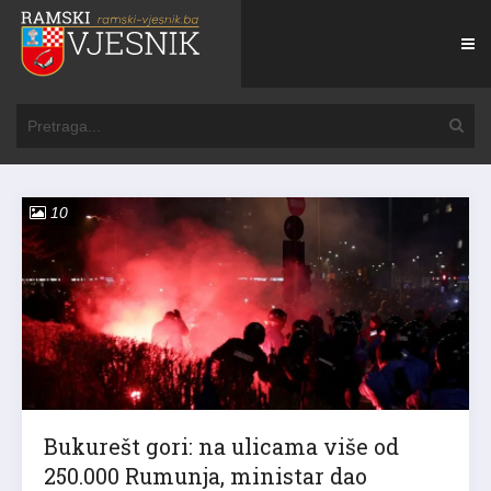
10
Bukurešt gori: na ulicama više od
250.000 Rumunja, ministar dao