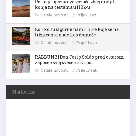
Policija upozorava vozače zbog divljih
konja na cestama u HBŽ-u
Ostale novosti
Prije 8 sati
Koliko su sigurne namirnice koje se na
tržnicama nude kao domaće
Ostale novosti
Prije 11 sati
RABBUNI! | Don Josip Soldo pred oltarom
započeo svoj svećenički put
Ostale novosti
Prije 13 sati
Marketing