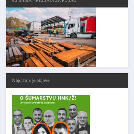
GS RAMA – PRIJAVA ZA POSAO
Najčitanije objave