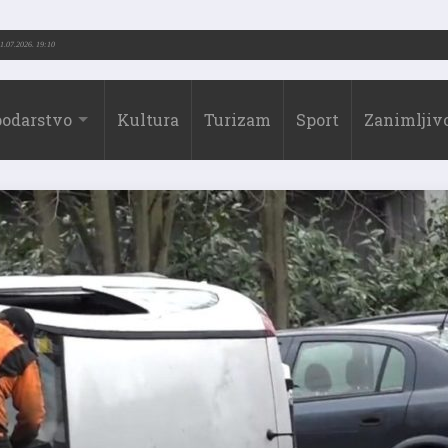
973.-2026.)
31.07.2026. 19:10
odarstvo
Kultura
Turizam
Sport
Zanimljivo