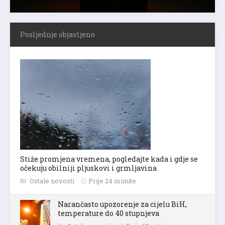
Posljednje objavljeno
Stiže promjena vremena, pogledajte kada i gdje se
očekuju obilniji pljuskovi i grmljavina
Ostale novosti
Prije 24 minute
Narančasto upozorenje za cijelu BiH,
temperature do 40 stupnjeva