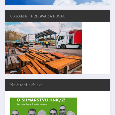
GS RAMA – PRIJAVA ZA POSAO
Najčitanije objave