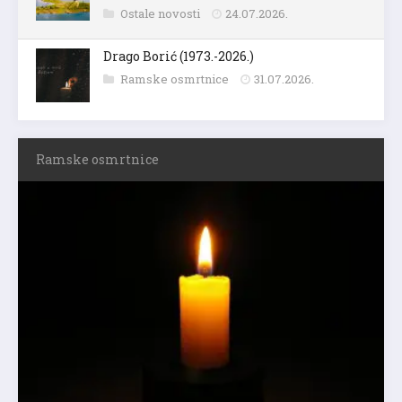
Ostale novosti
24.07.2026.
Drago Borić (1973.-2026.)
Ramske osmrtnice
31.07.2026.
Ramske osmrtnice