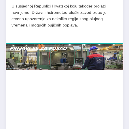
U susjednoj Republici Hrvatskoj koju također prolazi
nevrijeme, Državni hidrometeorološki zavod izdao je
crveno upozorenje za nekoliko regija zbog olujnog
vremena i mogućih bujičnih poplava.