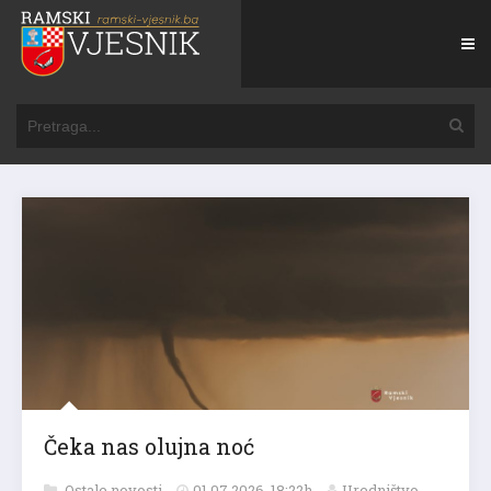
Čeka nas olujna noć
Ostale novosti
01.07.2026. 18:22h
Uredništvo