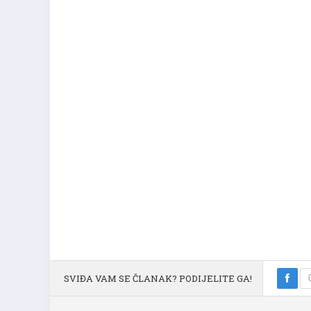
SVIĐA VAM SE ČLANAK? PODIJELITE GA!
PRETHODNI ČLANAK