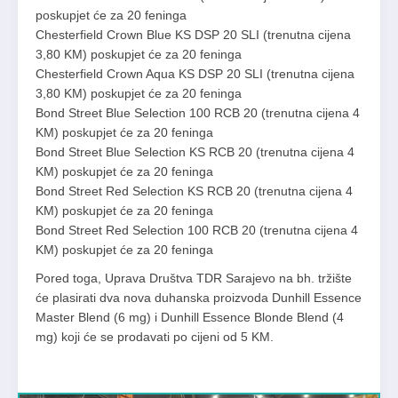
poskupjet će za 20 feninga
Chesterfield Crown Blue KS DSP 20 SLI (trenutna cijena
3,80 KM) poskupjet će za 20 feninga
Chesterfield Crown Aqua KS DSP 20 SLI (trenutna cijena
3,80 KM) poskupjet će za 20 feninga
Bond Street Blue Selection 100 RCB 20 (trenutna cijena 4
KM) poskupjet će za 20 feninga
Bond Street Blue Selection KS RCB 20 (trenutna cijena 4
KM) poskupjet će za 20 feninga
Bond Street Red Selection KS RCB 20 (trenutna cijena 4
KM) poskupjet će za 20 feninga
Bond Street Red Selection 100 RCB 20 (trenutna cijena 4
KM) poskupjet će za 20 feninga
Pored toga, Uprava Društva TDR Sarajevo na bh. tržište
će plasirati dva nova duhanska proizvoda Dunhill Essence
Master Blend (6 mg) i Dunhill Essence Blonde Blend (4
mg) koji će se prodavati po cijeni od 5 KM.