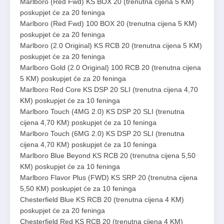
Marlboro (Red Fwd) KS BOX 20 (trenutna cijena 5 KM)
poskupjet će za 20 feninga
Marlboro (Red Fwd) 100 BOX 20 (trenutna cijena 5 KM)
poskupjet će za 20 feninga
Marlboro (2.0 Original) KS RCB 20 (trenutna cijena 5 KM)
poskupjet će za 20 feninga
Marlboro Gold (2.0 Original) 100 RCB 20 (trenutna cijena
5 KM) poskupjet će za 20 feninga
Marlboro Red Core KS DSP 20 SLI (trenutna cijena 4,70
KM) poskupjet će za 10 feninga
Marlboro Touch (4MG 2.0) KS DSP 20 SLI (trenutna
cijena 4,70 KM) poskupjet će za 10 feninga
Marlboro Touch (6MG 2.0) KS DSP 20 SLI (trenutna
cijena 4,70 KM) poskupjet će za 10 feninga
Marlboro Blue Beyond KS RCB 20 (trenutna cijena 5,50
KM) poskupjet će za 10 feninga
Marlboro Flavor Plus (FWD) KS SRP 20 (trenutna cijena
5,50 KM) poskupjet će za 10 feninga
Chesterfield Blue KS RCB 20 (trenutna cijena 4 KM)
poskupjet će za 20 feninga
Chesterfield Red KS RCB 20 (trenutna cijena 4 KM)