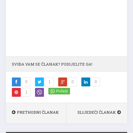
SVIĐA VAM SE ČLANAK? PODIJELITE GA!
0
1
0
0
1
PRETHODNI ČLANAK
SLIJEDEĆI ČLANAK