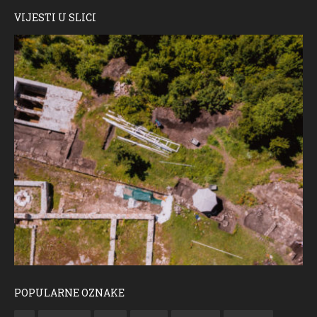
VIJESTI U SLICI
POPULARNE OZNAKE
ČESTITKA RAMSKOG VJESNIKA ZA USKRS 2023. GODINE