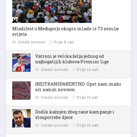
Mladifest u Međugorju okupio mlade iz 73 zemlje
svijeta
Ostale novosti
Prije 8 sati
Vatreni je velika želja jednog od
najbogatijih klubova Premier lige
Ostale novosti
Prije 14 sati
(NE)TRANSPARENTNO: Opet nam mažu
oči našim novcem
Ostale novosti
Prije 15 sati
Dodik kažnjen zbog rane kampanje i
zloupotrebe djece
Ostale novosti
Prije 16 sati