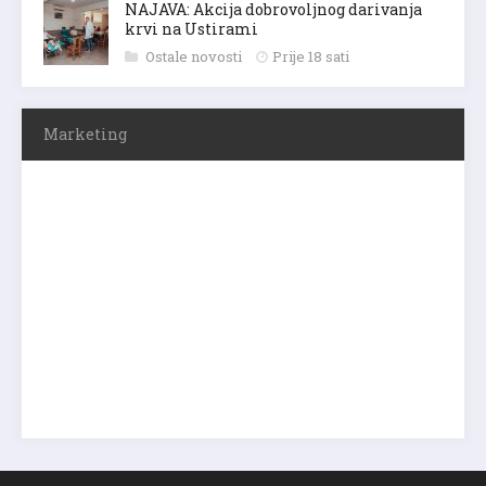
NAJAVA: Akcija dobrovoljnog darivanja
krvi na Ustirami
Ostale novosti
Prije 18 sati
Marketing