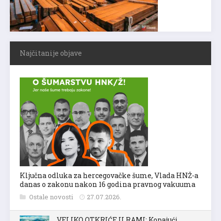
Najčitanije objave
Ključna odluka za hercegovačke šume, Vlada HNŽ-a
danas o zakonu nakon 16 godina pravnog vakuuma
Ostale novosti
27.07.2026.
VELIKO OTKRIĆE U RAMI: Kopajući