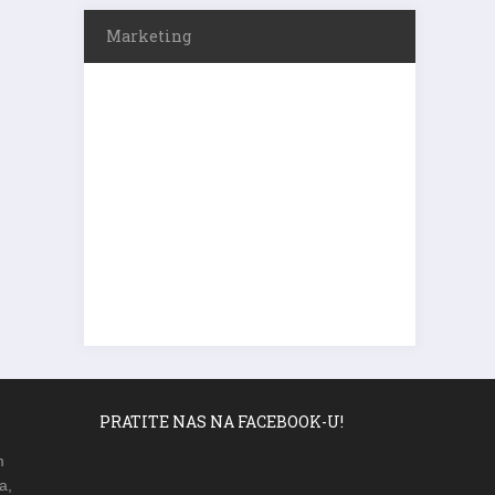
Marketing
PRATITE NAS NA FACEBOOK-U!
m
a,