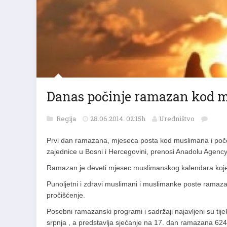
Danas počinje ramazan kod 
Regija
28.06.2014. 02:15h
Uredništvo
Prvi dan ramazana, mjeseca posta kod muslimana i početa
zajednice u Bosni i Hercegovini, prenosi Anadolu Agency
Ramazan je deveti mjesec muslimanskog kalendara koj
Punoljetni i zdravi muslimani i muslimanke poste ramaza
pročišćenje.
Posebni ramazanski
programi
i sadržaji najavljeni su ti
srpnja , a predstavlja sjećanje na 17. dan ramazana 62