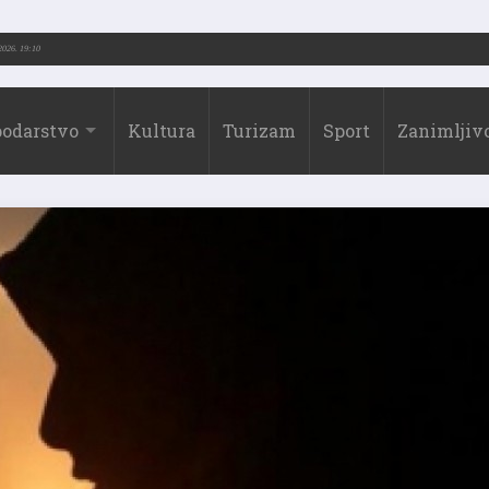
.-2026.)
31.07.2026. 19:10
odarstvo
Kultura
Turizam
Sport
Zanimljivo