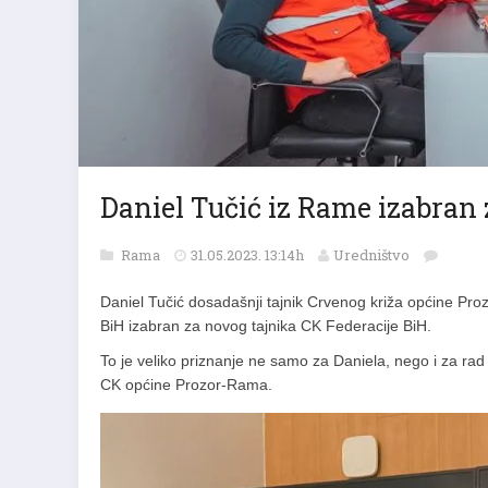
Daniel Tučić iz Rame izabran 
Rama
31.05.2023. 13:14h
Uredništvo
Daniel Tučić dosadašnji tajnik Crvenog križa općine Pro
BiH izabran za novog tajnika CK Federacije BiH.
To je veliko priznanje ne samo za Daniela, nego i za ra
CK općine Prozor-Rama.