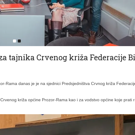
za tajnika Crvenog križa Federacije B
zor-Rama danas je je na sjednici Predsjedništva Crvnog križa Federacij
d Crvenog križa općine Prozor-Rama kao i za vodstvo općine koje prati 