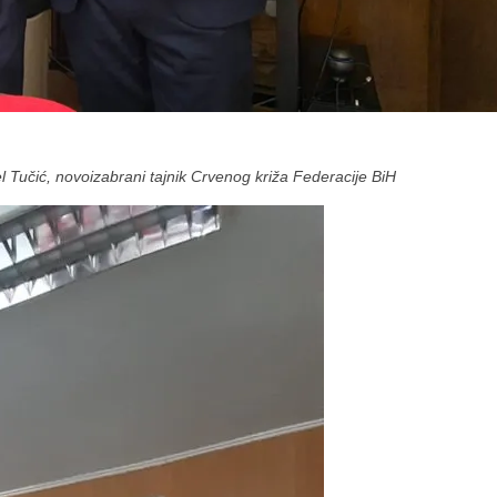
l Tučić, novoizabrani tajnik Crvenog križa Federacije BiH