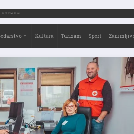
Borić (1973.-2026.)
31.07.2026. 19:10
odarstvo
Kultura
Turizam
Sport
Zanimljivo