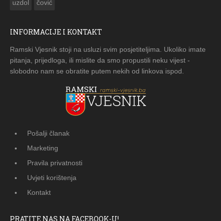
uzdol
čović
INFORMACIJE I KONTAKT
Ramski Vjesnik stoji na usluzi svim posjetiteljima. Ukoliko imate
pitanja, prijedloga, ili mislite da smo propustili neku vijest -
slobodno nam se obratite putem nekih od linkova ispod.
Pošalji članak
Marketing
Pravila privatnosti
Uvjeti korištenja
Kontakt
PRATITE NAS NA FACEBOOK-U!