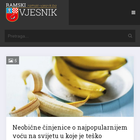
5
Neobične činjenice o najpopularnijem
voću na svijetu u koje je teško