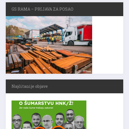
GS RAMA – PRIJAVA ZA POSAO
Najčitanije objave