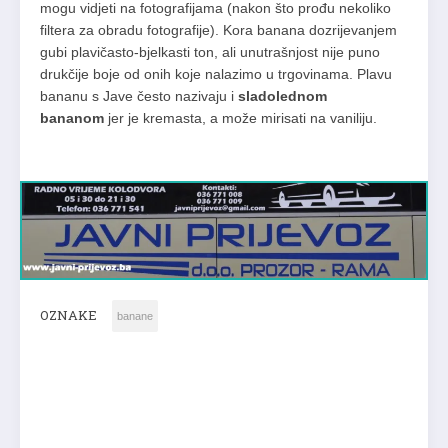
mogu vidjeti na fotografijama (nakon što prođu nekoliko
filtera za obradu fotografije). Kora banana dozrijevanjem
gubi plavičasto-bjelkasti ton, ali unutrašnjost nije puno
drukčije boje od onih koje nalazimo u trgovinama. Plavu
bananu s Jave često nazivaju i
sladolednom
bananom
jer je kremasta, a može mirisati na vaniliju.
OZNAKE
banane