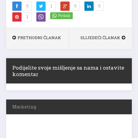
0
1
0
0
1
PRETHODNI ČLANAK
SLIJEDEĆI ČLANAK
Podijelite svoje mišljenje sa nama i ostavite
komentar
Marketing