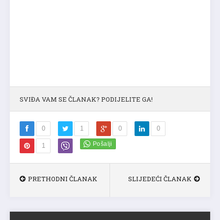
SVIĐA VAM SE ČLANAK? PODIJELITE GA!
0
1
0
0
1
PRETHODNI ČLANAK
SLIJEDEĆI ČLANAK