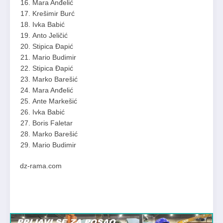
Mara Anđelić
Krešimir Burć
Ivka Babić
Anto Jeličić
Stipica Đapić
Mario Budimir
Stipica Đapić
Marko Barešić
Mara Anđelić
Ante Markešić
Ivka Babić
Boris Faletar
Marko Barešić
Mario Budimir
dz-rama.com