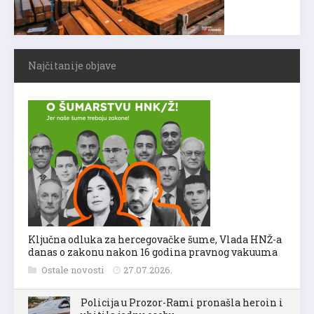
Najčitanije objave
Ključna odluka za hercegovačke šume, Vlada HNŽ-a
danas o zakonu nakon 16 godina pravnog vakuuma
Ostale novosti
27.07.2026.
Policija u Prozor-Rami pronašla heroin i