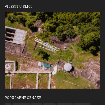
VIJESTI U SLICI
POPULARNE OZNAKE
ČESTITKA RAMSKOG VJESNIKA ZA USKRS 2023. GODINE