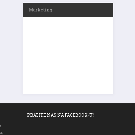
Marketing
PRATITE NAS NA FACEBOOK-U!
m
a,