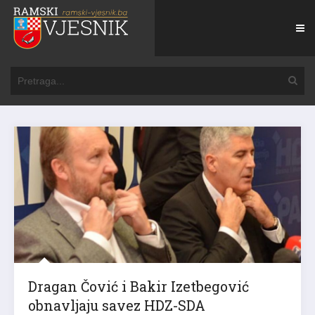
Dragan Čović i Bakir Izetbegović
obnavljaju savez HDZ-SDA