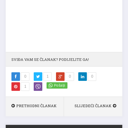
SVIĐA VAM SE ČLANAK? PODIJELITE GA!
0
1
0
0
1
PRETHODNI ČLANAK
SLIJEDEĆI ČLANAK