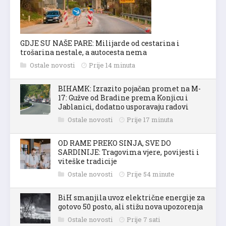
GDJE SU NAŠE PARE: Milijarde od cestarina i
trošarina nestale, a autocesta nema
Ostale novosti
Prije 14 minuta
BIHAMK: Izrazito pojačan promet na M-
17: Gužve od Bradine prema Konjicu i
Jablanici, dodatno usporavaju radovi
Ostale novosti
Prije 17 minuta
OD RAME PREKO SINJA, SVE DO
SARDINIJE: Tragovima vjere, povijesti i
viteške tradicije
Ostale novosti
Prije 54 minute
BiH smanjila uvoz električne energije za
gotovo 50 posto, ali stižu nova upozorenja
Ostale novosti
Prije 7 sati