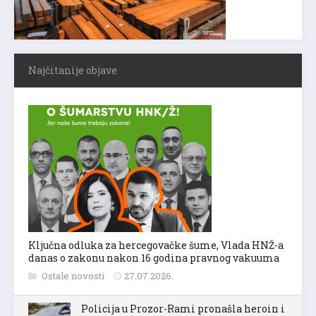
Najčitanije objave
Ključna odluka za hercegovačke šume, Vlada HNŽ-a
danas o zakonu nakon 16 godina pravnog vakuuma
Ostale novosti
27.07.2026.
Policija u Prozor-Rami pronašla heroin i