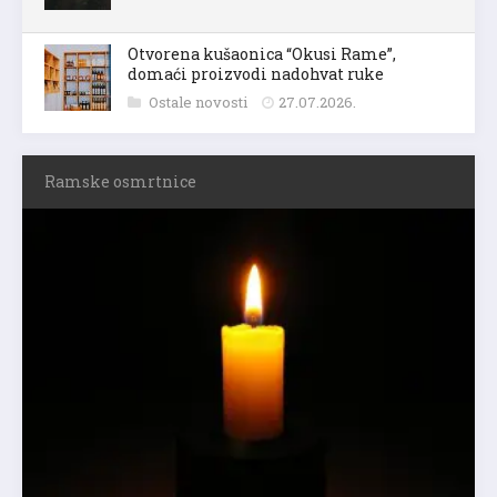
Otvorena kušaonica “Okusi Rame”,
domaći proizvodi nadohvat ruke
Ostale novosti
27.07.2026.
Ramske osmrtnice