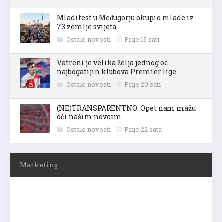
Mladifest u Međugorju okupio mlade iz
73 zemlje svijeta
Ostale novosti
Prije 15 sati
Vatreni je velika želja jednog od
najbogatijih klubova Premier lige
Ostale novosti
Prije 20 sati
(NE)TRANSPARENTNO: Opet nam mažu
oči našim novcem
Ostale novosti
Prije 22 sata
Marketing