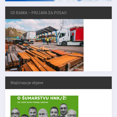
GS RAMA – PRIJAVA ZA POSAO
Najčitanije objave