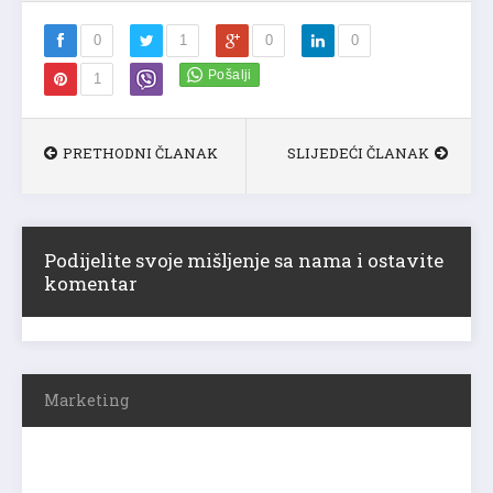
0
1
0
0
1
PRETHODNI ČLANAK
SLIJEDEĆI ČLANAK
Podijelite svoje mišljenje sa nama i ostavite
komentar
Marketing