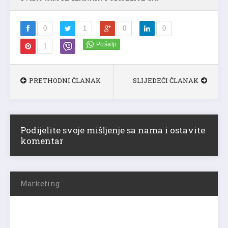
0
1
0
0
1
PRETHODNI ČLANAK
SLIJEDEĆI ČLANAK
Podijelite svoje mišljenje sa nama i ostavite
komentar
Marketing