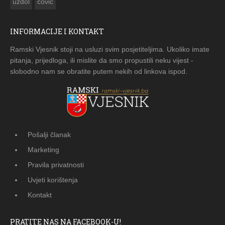
uzdol
čović
INFORMACIJE I KONTAKT
Ramski Vjesnik stoji na usluzi svim posjetiteljima. Ukoliko imate
pitanja, prijedloga, ili mislite da smo propustili neku vijest -
slobodno nam se obratite putem nekih od linkova ispod.
Pošalji članak
Marketing
Pravila privatnosti
Uvjeti korištenja
Kontakt
PRATITE NAS NA FACEBOOK-U!