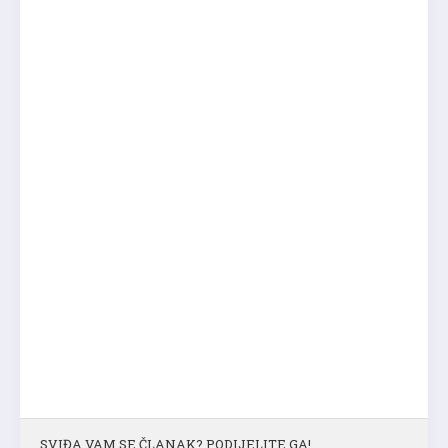
SVIĐA VAM SE ČLANAK? PODIJELITE GA!