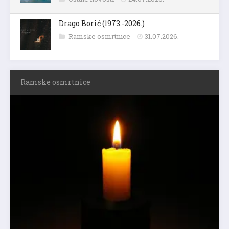
Drago Borić (1973.-2026.)
Ramske osmrtnice
31.07.2026.
Ramske osmrtnice