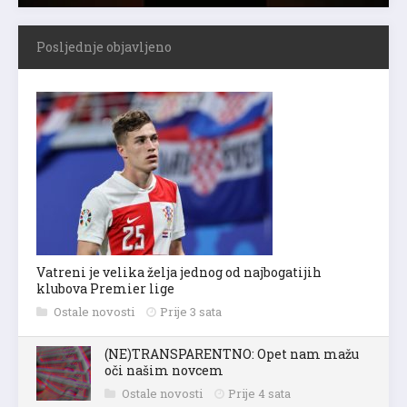
Posljednje objavljeno
Vatreni je velika želja jednog od najbogatijih
klubova Premier lige
Ostale novosti
Prije 3 sata
(NE)TRANSPARENTNO: Opet nam mažu
oči našim novcem
Ostale novosti
Prije 4 sata