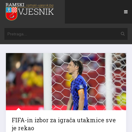
FIFA-in izbor za igrača utakmice sve
je rekao