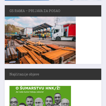
GS RAMA – PRIJAVA ZA POSAO
Najčitanije objave