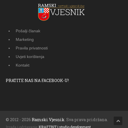
Pošalji članak
Marketing
Pravila privatnosti
Uvjeti korištenja
Kontakt
PRATITE NAS NA FACEBOOK-U!
© 2012 - 2026
Ramski Vjesnik
. Sva prava pridržana.
Izrada i održavanje:
KRAFTBIT | studio development