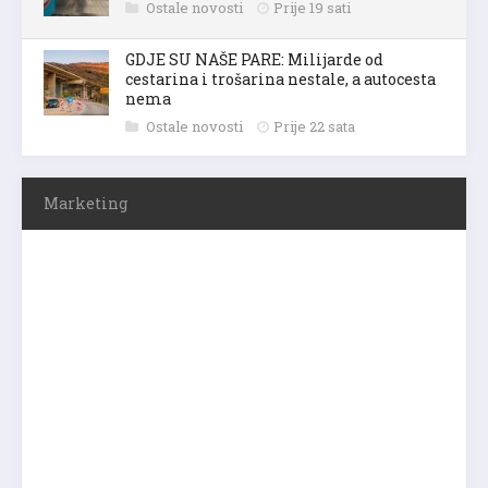
Ostale novosti
Prije 19 sati
GDJE SU NAŠE PARE: Milijarde od
cestarina i trošarina nestale, a autocesta
nema
Ostale novosti
Prije 22 sata
Marketing