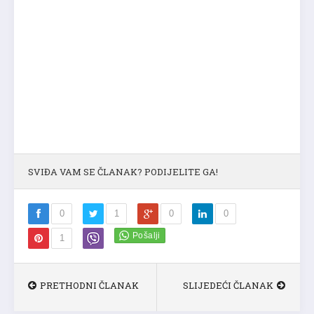
SVIĐA VAM SE ČLANAK? PODIJELITE GA!
0
1
0
0
1
PRETHODNI ČLANAK
SLIJEDEĆI ČLANAK