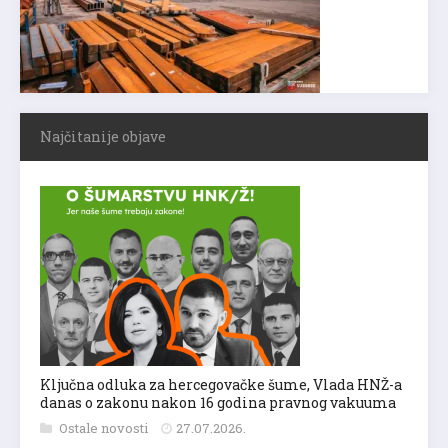
Najčitanije objave
Ključna odluka za hercegovačke šume, Vlada HNŽ-a
danas o zakonu nakon 16 godina pravnog vakuuma
Ostale novosti
27.07.2026.