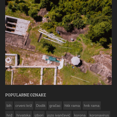
POPULARNE OZNAKE
ČESTITKA RAMSKOG VJESNIKA ZA USKRS 2023. GODINE
bih
crveni križ
Dodik
gračac
hkk rama
hnk rama


hnž
hrvatska
izbori
jozo ivančević
korona
koronavirus