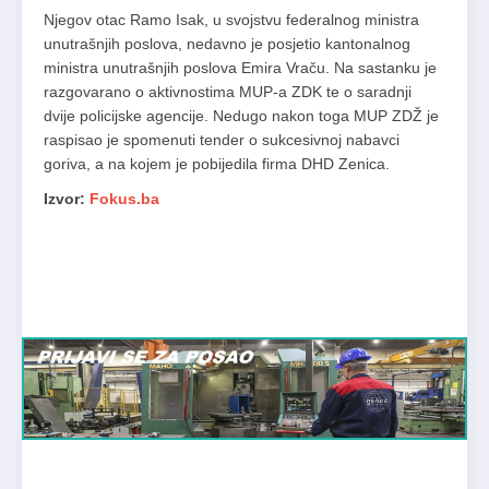
Njegov otac Ramo Isak, u svojstvu federalnog ministra
unutrašnjih poslova, nedavno je posjetio kantonalnog
ministra unutrašnjih poslova Emira Vraču. Na sastanku je
razgovarano o aktivnostima MUP-a ZDK te o saradnji
dvije policijske agencije. Nedugo nakon toga MUP ZDŽ je
raspisao je spomenuti tender o sukcesivnoj nabavci
goriva, a na kojem je pobijedila firma DHD Zenica.
Izvor:
Fokus.ba