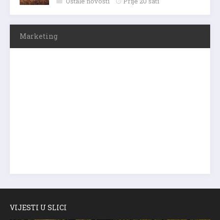
Ostale novosti
Prije 20 sati
Marketing
VIJESTI U SLICI