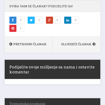
SVIĐA VAM SE ČLANAK? PODIJELITE GA!
0
1
0
0
1
PRETHODNI ČLANAK
SLIJEDEĆI ČLANAK
Podijelite svoje mišljenje sa nama i ostavite
komentar
Vremenska prognoza