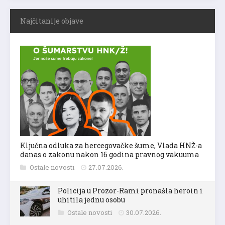
Najčitanije objave
Ključna odluka za hercegovačke šume, Vlada HNŽ-a
danas o zakonu nakon 16 godina pravnog vakuuma
Ostale novosti
27.07.2026.
Policija u Prozor-Rami pronašla heroin i
uhitila jednu osobu
Ostale novosti
30.07.2026.