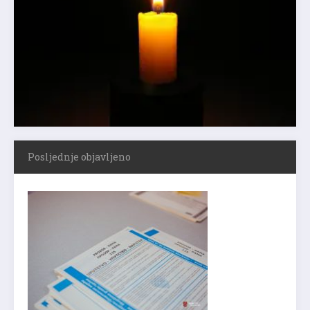
Posljednje objavljeno