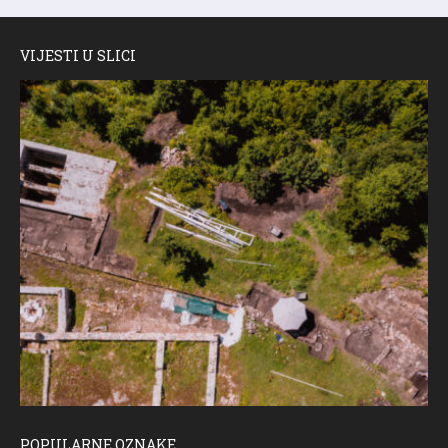
VIJESTI U SLICI
POPULARNE OZNAKE