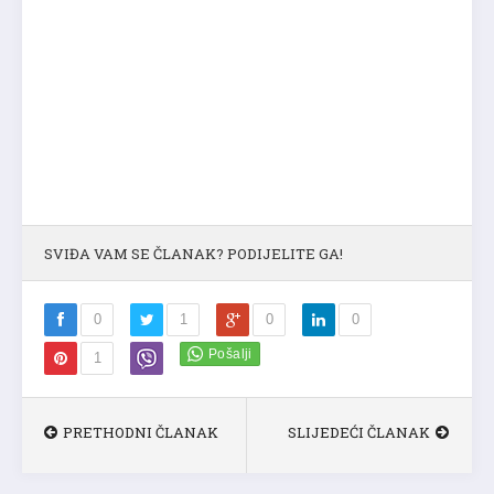
SVIĐA VAM SE ČLANAK? PODIJELITE GA!
0
1
0
0
1
PRETHODNI ČLANAK
SLIJEDEĆI ČLANAK