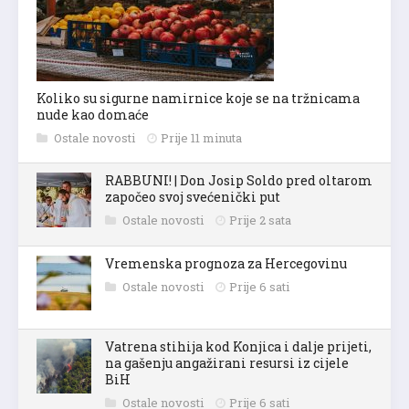
Koliko su sigurne namirnice koje se na tržnicama
nude kao domaće
Ostale novosti
Prije 11 minuta
RABBUNI! | Don Josip Soldo pred oltarom
započeo svoj svećenički put
Ostale novosti
Prije 2 sata
Vremenska prognoza za Hercegovinu
Ostale novosti
Prije 6 sati
Vatrena stihija kod Konjica i dalje prijeti,
na gašenju angažirani resursi iz cijele
BiH
Ostale novosti
Prije 6 sati