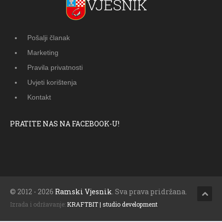
Pošalji članak
Marketing
Pravila privatnosti
Uvjeti korištenja
Kontakt
PRATITE NAS NA FACEBOOK-U!
© 2012 - 2026
Ramski Vjesnik
. Sva prava pridržana.
Izrada i održavanje:
KRAFTBIT | studio development