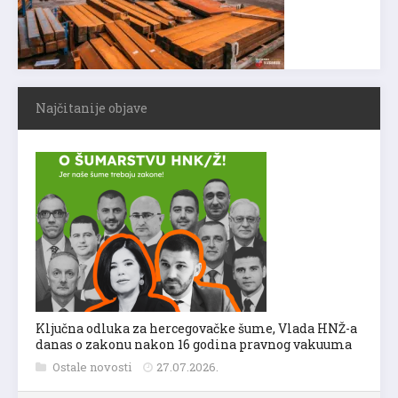
Najčitanije objave
Ključna odluka za hercegovačke šume, Vlada HNŽ-a
danas o zakonu nakon 16 godina pravnog vakuuma
Ostale novosti
27.07.2026.