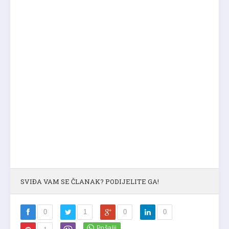
SVIĐA VAM SE ČLANAK? PODIJELITE GA!
0
1
0
0