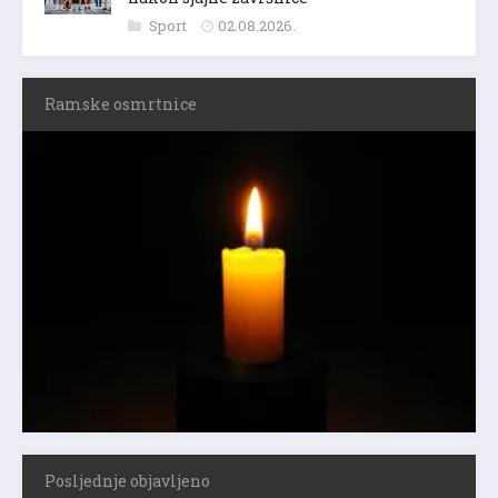
Sport
02.08.2026.
Ramske osmrtnice
Posljednje objavljeno