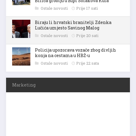
Bilića groblju u župi Solakova Kula
Ostale novosti
Prije 17 sati
Biraju li hrvatski branitelji Zdenka
Lučića umjesto Savinog Malog
Ostale novosti
Prije 20 sati
Policija upozorava vozače zbog divljih
konja na cestama u HBŽ-u
Ostale novosti
Prije 22 sata
Marketing