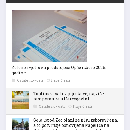
Zeleno svjetlo za predstojeće Opće izbore 2026.
godine
Ostale novosti
Prije 5 sati
Toplinski val uz pljuskove, najviše
temperature u Hercegovini
Ostale novosti
Prije 6 sati
Sela ispod Zec planine nisu zaboravljena,
a to potvrđuje obnovljena kapelica na