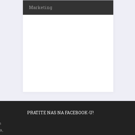
Marketing
PRATITE NAS NA FACEBOOK-U!
m
a,