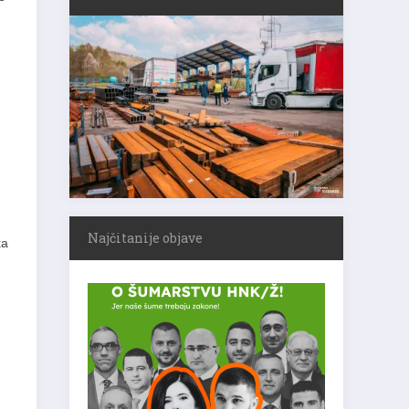
Najčitanije objave
ka