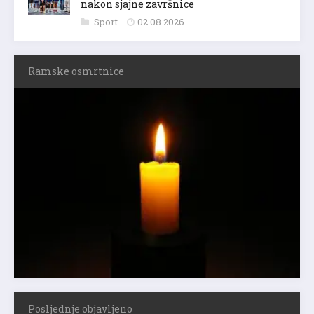
nakon sjajne završnice
Sport
02.08.2026.
Ramske osmrtnice
Posljednje objavljeno