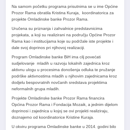
Na samom početku programa prisutnima se u ime Općine
Prozor Rama obratila Kristina Kuraja, koordinatorica za
projekte Omladinske banke Prozor Rama.
Uručena su priznanja i zahvalnice predstavnicima
projekata, a koji su realizirani na području Općine Prozor
Rama kao i institucijama koje su podržale iste projekte i
dale svoj doprinos pri njihovoj realizaciji.
Program Omladinske banke BiH ima cilj povećati
sudjelovanje mladih u razvoju lokalnih zajednica kroz
aktivnu ulogu u procesima donošenja odluka te pružanje
podrške aktivnostima mladih u njihovim zajednicama kroz
dodjelu bespovratnih novčanih sredstava projektima
neformalnih grupa mladih.
Projekte Omladinske banke Prozor Rama financira
Općina Prozor Rama i Fondacija Mozaik, a jednim dijelom
doprinosi i zajednica u kojoj se ovi projekti realiziraju,
doznajemo od koordinatorice Kristine Kuraja.
U okviru programa Omladinske banke u 2014. godini bilo