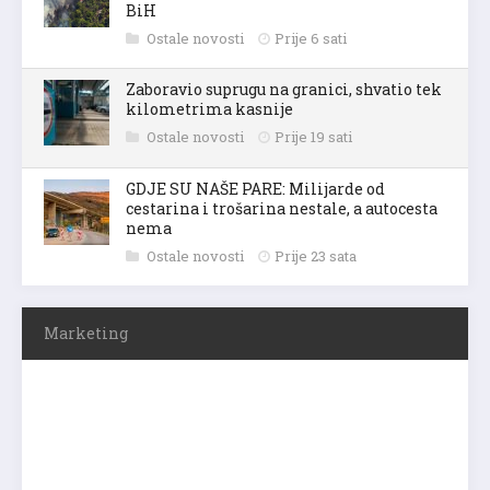
BiH
Ostale novosti
Prije 6 sati
Zaboravio suprugu na granici, shvatio tek
kilometrima kasnije
Ostale novosti
Prije 19 sati
GDJE SU NAŠE PARE: Milijarde od
cestarina i trošarina nestale, a autocesta
nema
Ostale novosti
Prije 23 sata
Marketing