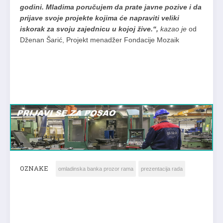
godini. Mladima poručujem da prate javne pozive i da
prijave svoje projekte kojima će napraviti veliki
iskorak za svoju zajednicu u kojoj žive.“,
kazao je
od
Dženan Šarić, Projekt menadžer Fondacije Mozaik
OZNAKE
omladinska banka prozor rama
prezentacija rada