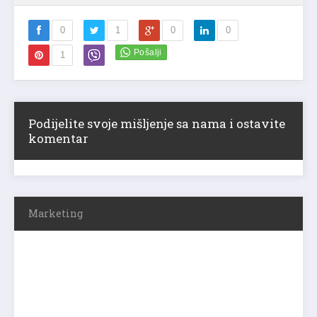
0
1
0
0
1
Podijelite svoje mišljenje sa nama i ostavite
komentar
Marketing