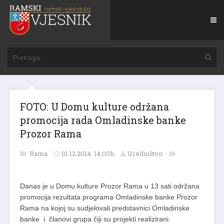
FOTO: U Domu kulture održana
promocija rada Omladinske banke
Prozor Rama
Rama
01.12.2014. 14:00h
Uredništvo
Danas je u Domu kulture Prozor Rama u 13 sati održana
promocija rezultata programa Omladinske banke Prozor
Rama na kojoj su sudjelovali predstavnici Omladinske
banke i članovi grupa čiji su projekti realizirani.