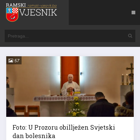
57
Foto: U Prozoru obillježen Svjetski
dan bolesnika