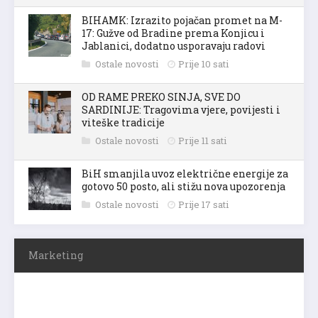
BIHAMK: Izrazito pojačan promet na M-
17: Gužve od Bradine prema Konjicu i
Jablanici, dodatno usporavaju radovi
Ostale novosti
Prije 10 sati
OD RAME PREKO SINJA, SVE DO
SARDINIJE: Tragovima vjere, povijesti i
viteške tradicije
Ostale novosti
Prije 11 sati
BiH smanjila uvoz električne energije za
gotovo 50 posto, ali stižu nova upozorenja
Ostale novosti
Prije 17 sati
Marketing