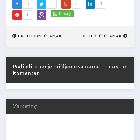
0
1
0
0
1
PRETHODNI ČLANAK
SLIJEDEĆI ČLANAK
Podijelite svoje mišljenje sa nama i ostavite
komentar
Marketing