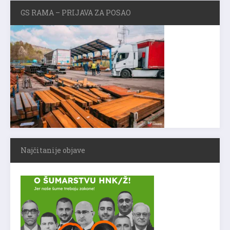
GS RAMA – PRIJAVA ZA POSAO
Najčitanije objave