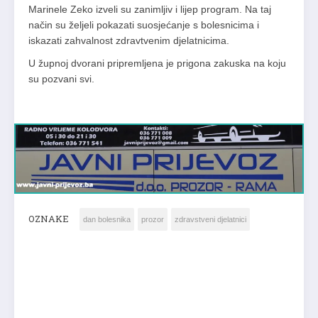
Marinele Zeko izveli su zanimljiv i lijep program. Na taj
način su željeli pokazati suosjećanje s bolesnicima i
iskazati zahvalnost zdravtvenim djelatnicima.
U župnoj dvorani pripremljena je prigona zakuska na koju
su pozvani svi.
OZNAKE
dan bolesnika
prozor
zdravstveni djelatnici