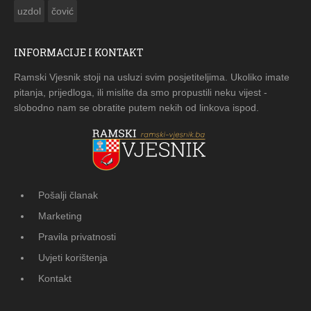
uzdol
čović
INFORMACIJE I KONTAKT
Ramski Vjesnik stoji na usluzi svim posjetiteljima. Ukoliko imate
pitanja, prijedloga, ili mislite da smo propustili neku vijest -
slobodno nam se obratite putem nekih od linkova ispod.
Pošalji članak
Marketing
Pravila privatnosti
Uvjeti korištenja
Kontakt