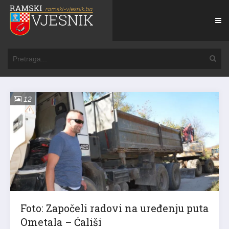
12
Foto: Započeli radovi na uređenju puta
Ometala – Ćališi