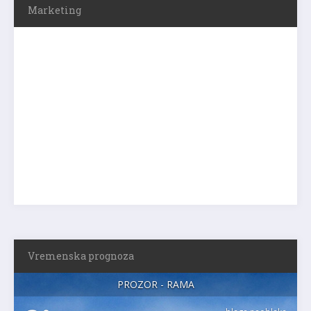
Marketing
Vremenska prognoza
PROZOR - RAMA