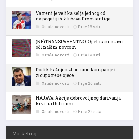
Vatreni je velika želja jednog od
najbogatijih klubova Premier lige
Ostale novosti
Prije 18 sati
(NE)TRANSPARENTNO: Opet nam mažu
oči našim novcem
Ostale novosti
Prije 19 sati
Dodik kažnjen zbog rane kampanje i
zloupotrebe djece
Ostale novosti
Prije 20 sati
NAJAVA: Akcija dobrovoljnog darivanja
krvi na Ustirami
Ostale novosti
Prije 22 sata
Marketing