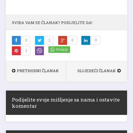
SVIĐA VAM SE ČLANAK? PODIJELITE GA!
0
1
0
0
1
PRETHODNI ČLANAK
SLIJEDEĆI ČLANAK
Podijelite svoje mišljenje sa nama i ostavite
komentar