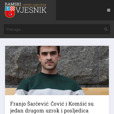
Franjo Šarčević: Čović i Komšić su
jedan drugom uzrok i posljedica