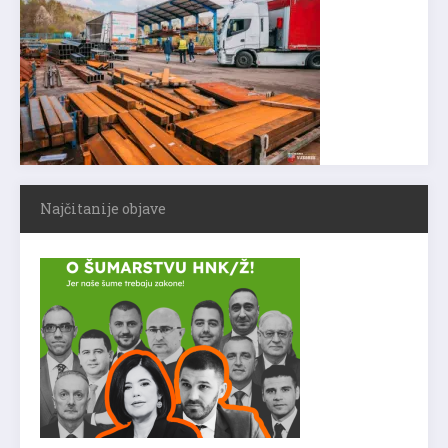
Najčitanije objave