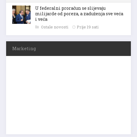
U federalni proračun se slijevaju
milijarde od poreza, a zaduženja sve veća
i veća
Ostale novosti
Prije 19 sati
Marketing