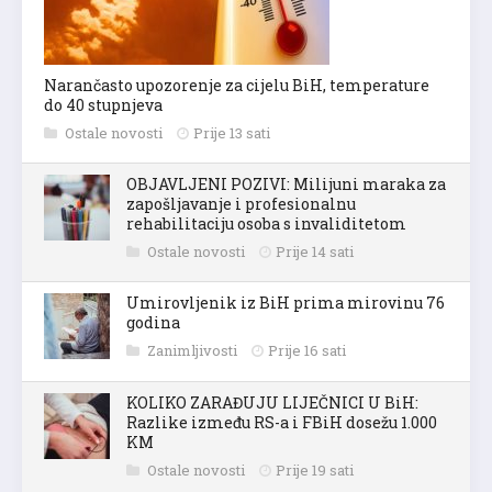
Narančasto upozorenje za cijelu BiH, temperature
do 40 stupnjeva
Ostale novosti
Prije 13 sati
OBJAVLJENI POZIVI: Milijuni maraka za
zapošljavanje i profesionalnu
rehabilitaciju osoba s invaliditetom
Ostale novosti
Prije 14 sati
Umirovljenik iz BiH prima mirovinu 76
godina
Zanimljivosti
Prije 16 sati
KOLIKO ZARAĐUJU LIJEČNICI U BiH:
Razlike između RS-a i FBiH dosežu 1.000
KM
Ostale novosti
Prije 19 sati