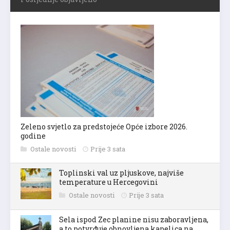
Zeleno svjetlo za predstojeće Opće izbore 2026.
godine
Ostale novosti
Prije 3 sata
Toplinski val uz pljuskove, najviše
temperature u Hercegovini
Ostale novosti
Prije 3 sata
Sela ispod Zec planine nisu zaboravljena,
a to potvrđuje obnovljena kapelica na