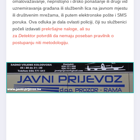
omalovažavanje, nepristojno i drsko ponašanje ili drugi vid
uznemiravanja građana ili službenih lica na javnom mjestu
ili društvenim mrežama, ili putem elektronske pošte i SMS
poruka. Ova odluka je dala ovlasti policiji, čiji su službenici
počeli izdavati
prekršajne naloge, ali su
za
Detektor
potvrdili da nemaju poseban pravilnik o
postupanju niti metodologiju.