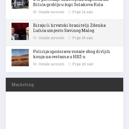
Bilića groblju u župi Solakova Kula
Ostale novosti
Prije 14 sati
Biraju li hrvatski branitelji Zdenka
Lučića umjesto Savinog Malog
Ostale novosti
Prije 18 sati
Policija upozorava vozače zbog divljih
konja na cestama u HBŽ-u
Ostale novosti
Prije 20 sati
Marketing