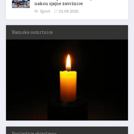
nakon sjajne završnice
Sport
02.08.2026.
Ramske osmrtnice
Posljednje objavljeno