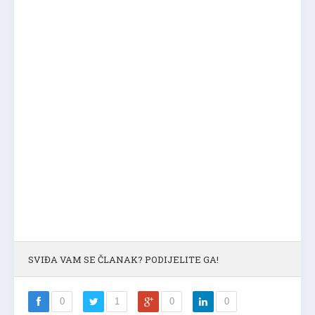
SVIĐA VAM SE ČLANAK? PODIJELITE GA!
0
1
0
0