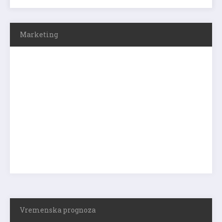
Marketing
Vremenska prognoza