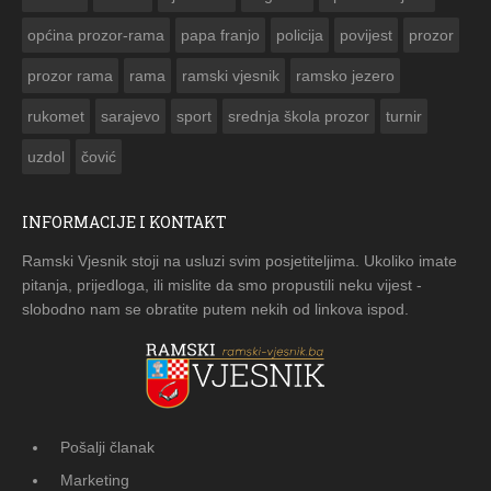
općina prozor-rama
papa franjo
policija
povijest
prozor
prozor rama
rama
ramski vjesnik
ramsko jezero
rukomet
sarajevo
sport
srednja škola prozor
turnir
uzdol
čović
INFORMACIJE I KONTAKT
Ramski Vjesnik stoji na usluzi svim posjetiteljima. Ukoliko imate
pitanja, prijedloga, ili mislite da smo propustili neku vijest -
slobodno nam se obratite putem nekih od linkova ispod.
Pošalji članak
Marketing