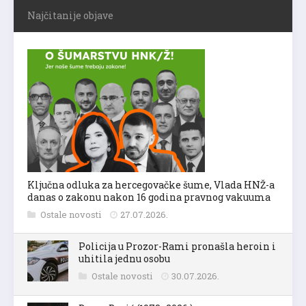
Najčitanije objave
Ključna odluka za hercegovačke šume, Vlada HNŽ-a
danas o zakonu nakon 16 godina pravnog vakuuma
Ostale novosti
27.07.2026.
Policija u Prozor-Rami pronašla heroin i
uhitila jednu osobu
Ostale novosti
30.07.2026.