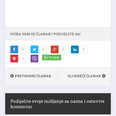
SVIĐA VAM SE ČLANAK? PODIJELITE GA!
0
1
0
0
1
PRETHODNI ČLANAK
SLIJEDEĆI ČLANAK
Podijelite svoje mišljenje sa nama i ostavite
komentar