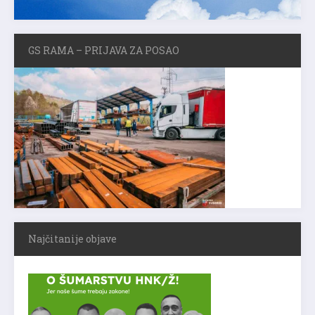
GS RAMA – PRIJAVA ZA POSAO
Najčitanije objave