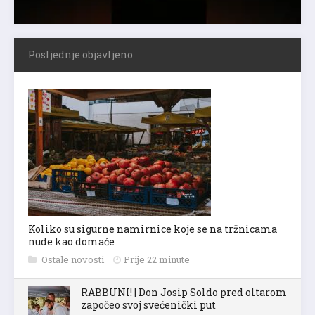
Posljednje objavljeno
Koliko su sigurne namirnice koje se na tržnicama
nude kao domaće
Ostale novosti
Prije 22 minute
RABBUNI! | Don Josip Soldo pred oltarom
započeo svoj svećenički put