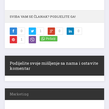
SVIĐA VAM SE ČLANAK? PODIJELITE GA!
0
1
0
0
1
Podijelite svoje mišljenje sa nama i ostavite
komentar
Marketing