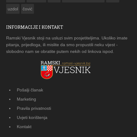
uzdol
čović
INFORMACIJE I KONTAKT
Ramski Vjesnik stoji na usluzi svim posjetiteljima. Ukoliko imate
pitanja, prijedloga, ili mislite da smo propustili neku vijest -
slobodno nam se obratite putem nekih od linkova ispod.
Pošalji članak
Marketing
Pravila privatnosti
Uvjeti korištenja
Kontakt