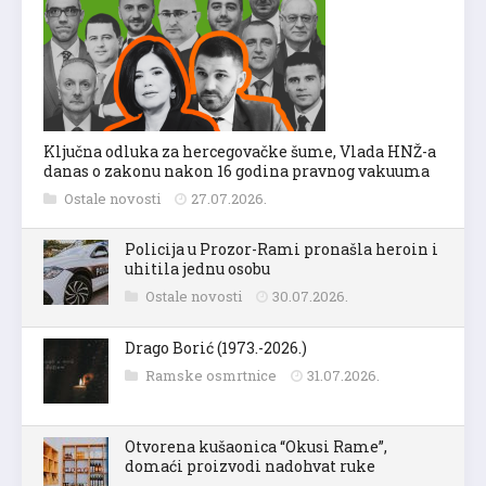
Ključna odluka za hercegovačke šume, Vlada HNŽ-a
danas o zakonu nakon 16 godina pravnog vakuuma
Ostale novosti
27.07.2026.
Policija u Prozor-Rami pronašla heroin i
uhitila jednu osobu
Ostale novosti
30.07.2026.
Drago Borić (1973.-2026.)
Ramske osmrtnice
31.07.2026.
Otvorena kušaonica “Okusi Rame”,
domaći proizvodi nadohvat ruke