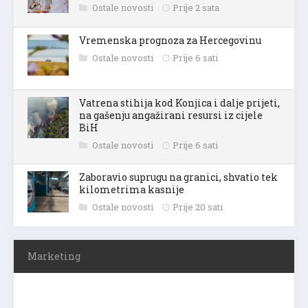
Ostale novosti
Prije 2 sata
Vremenska prognoza za Hercegovinu
Ostale novosti
Prije 6 sati
Vatrena stihija kod Konjica i dalje prijeti,
na gašenju angažirani resursi iz cijele
BiH
Ostale novosti
Prije 6 sati
Zaboravio suprugu na granici, shvatio tek
kilometrima kasnije
Ostale novosti
Prije 20 sati
Marketing