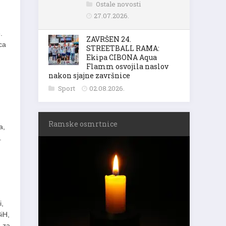
Ostale novosti
27.07.2026.
.
ZAVRŠEN 24.
ca
STREETBALL RAMA:
Ekipa CIBONA Aqua
Flamm osvojila naslov
nakon sjajne završnice
Sport
02.08.2026.
Ramske osmrtnice
a,
.
i,
BiH,
e za