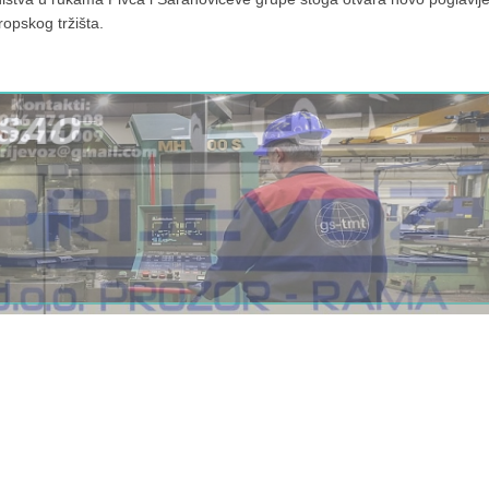
ropskog tržišta.