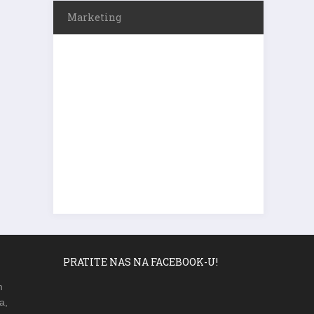
Marketing
PRATITE NAS NA FACEBOOK-U!
m
a,