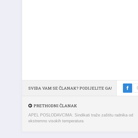
SVIĐA VAM SE ČLANAK? PODIJELITE GA!
PRETHODNI ČLANAK
APEL POSLODAVCIMA: Sindikati traže zaštitu radnika od
ekstremno visokih temperatura