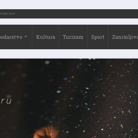
73.-2026.)
31.07.2026. 19:10
odarstvo
Kultura
Turizam
Sport
Zanimljivo