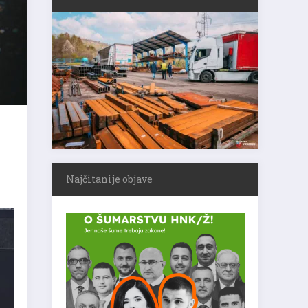
Najčitanije objave