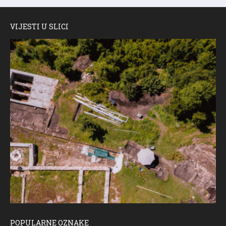
VIJESTI U SLICI
POPULARNE OZNAKE