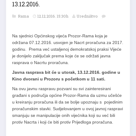
13.12.2016.
Rama
12.12.2016. 15:30h
Uredništvo
Na sjednici Općinskog vijeća Prozor-Rama koja je
održana 07.12.2016. usvojen je Nacrt proračuna za 2017.
godinu. Prema već ustaljenoj demokratskoj praksi Vijeće
je donijelo zaključak prema koje će se održati javna
rasprava o Nacrtu proračuna.
Javna rasprava bit će u utorak, 13.12.2016. godine u
Kino dvorani u Prozoru s početkom u 11 sati.
Na ovu javnu raspravu pozvani su svi zainteresirani
građani s područja općine Prozor-Rama da uzmu učešće
u kreiranju proračuna ili da se bolje upoznaju s pojedinim
proračunskim stavki. Sudjelovanjem u ovoj javnoj raspravi
smanjuju se manipulacije onih vijećnika koji su već bili
protiv Nacrta i koji će biti protiv Prijedloga proračuna.