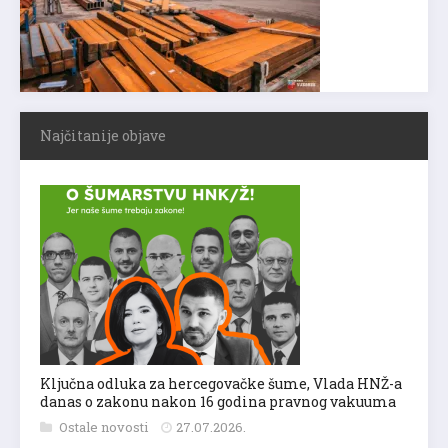
Najčitanije objave
Ključna odluka za hercegovačke šume, Vlada HNŽ-a
danas o zakonu nakon 16 godina pravnog vakuuma
Ostale novosti
27.07.2026.