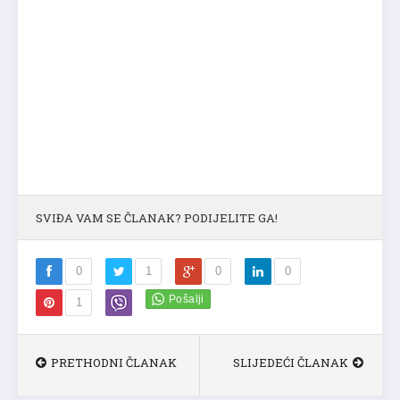
SVIĐA VAM SE ČLANAK? PODIJELITE GA!
0
1
0
0
1
PRETHODNI ČLANAK
SLIJEDEĆI ČLANAK