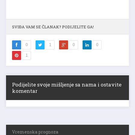
SVIĐA VAM SE ČLANAK? PODIJELITE GA!
0
1
0
0
1
Podijelite svoje mišljenje sa nama i ostavite
komentar
Vremenska prognoza