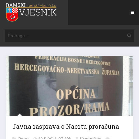
Javna rasprava o Nacrtu proračuna
Rama
28.11.2014. 07:29h
Uredništvo