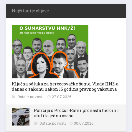
Najčitanije objave
Ključna odluka za hercegovačke šume, Vlada HNŽ-a
danas o zakonu nakon 16 godina pravnog vakuuma
Ostale novosti
27.07.2026.
Policija u Prozor-Rami pronašla heroin i
uhitila jednu osobu
Ostale novosti
30.07.2026.