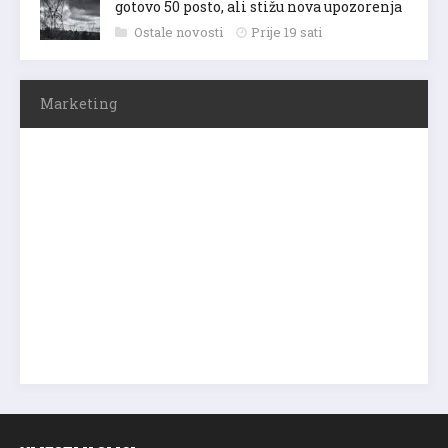
gotovo 50 posto, ali stižu nova upozorenja
Ostale novosti
Prije 19 sati
Marketing