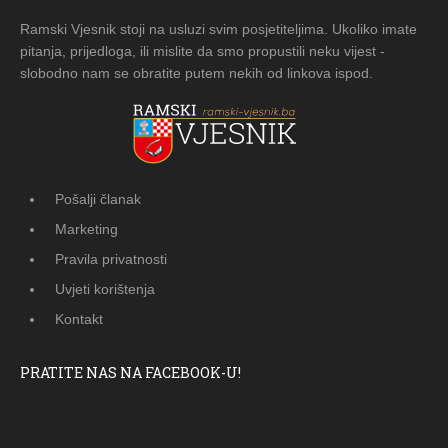
Ramski Vjesnik stoji na usluzi svim posjetiteljima. Ukoliko imate
pitanja, prijedloga, ili mislite da smo propustili neku vijest -
slobodno nam se obratite putem nekih od linkova ispod.
Pošalji članak
Marketing
Pravila privatnosti
Uvjeti korištenja
Kontakt
PRATITE NAS NA FACEBOOK-U!