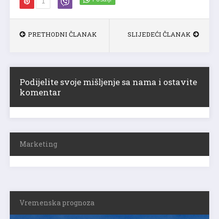
1
PRETHODNI ČLANAK
SLIJEDEĆI ČLANAK
Podijelite svoje mišljenje sa nama i ostavite
komentar
Marketing
Vremenska prognoza