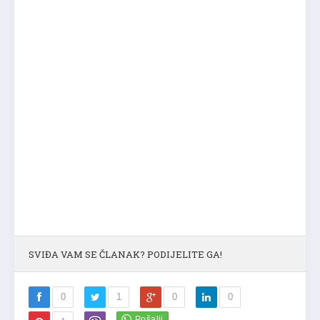
SVIĐA VAM SE ČLANAK? PODIJELITE GA!
0
1
0
0