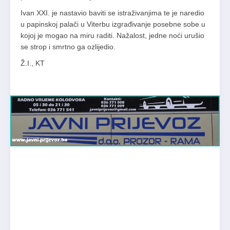
Ivan XXI. je nastavio baviti se istraživanjima te je naredio
u papinskoj palači u Viterbu izgrađivanje posebne sobe u
kojoj je mogao na miru raditi. Nažalost, jedne noći urušio
se strop i smrtno ga ozlijedio.
Ž.I., KT