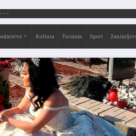
026.)
31.07.2026. 19:10
odarstvo
Kultura
Turizam
Sport
Zanimljivo