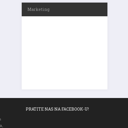
Marketing
PRATITE NAS NA FACEBOOK-U!
m
a,