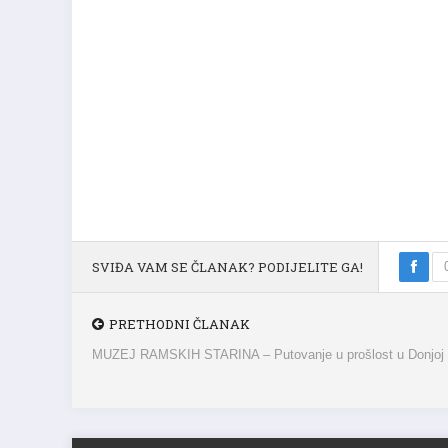
SVIĐA VAM SE ČLANAK? PODIJELITE GA!
PRETHODNI ČLANAK
MUZEJ RAMSKIH STARINA – Putovanje u prošlost u Donjoj 