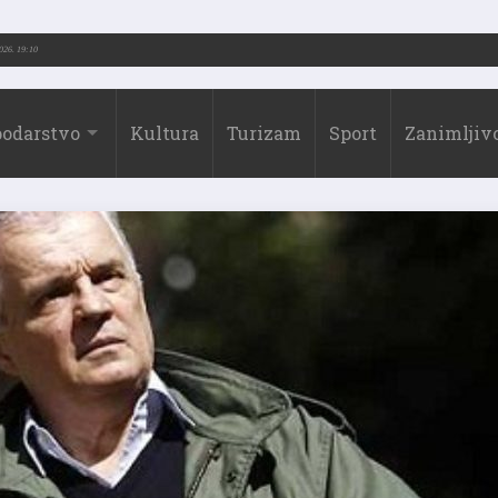
2026.)
31.07.2026. 19:10
odarstvo
Kultura
Turizam
Sport
Zanimljivo