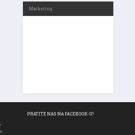
Marketing
PRATITE NAS NA FACEBOOK-U!
m
a,