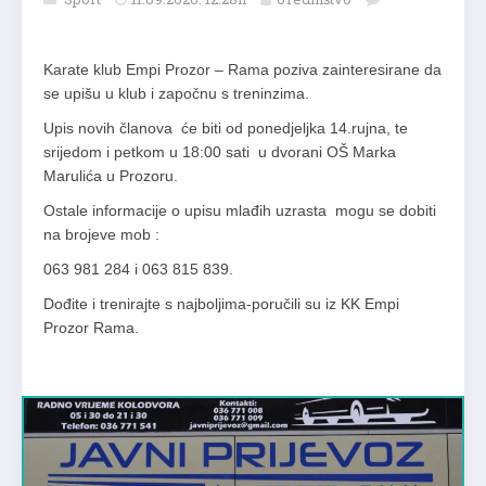
Karate klub Empi Prozor – Rama poziva zainteresirane da
se upišu u klub i započnu s treninzima.
Upis novih članova će biti od ponedjeljka 14.rujna, te
srijedom i petkom u 18:00 sati u dvorani OŠ Marka
Marulića u Prozoru.
Ostale informacije o upisu mlađih uzrasta mogu se dobiti
na brojeve mob :
063 981 284 i 063 815 839.
Dođite i trenirajte s najboljima-poručili su iz KK Empi
Prozor Rama.