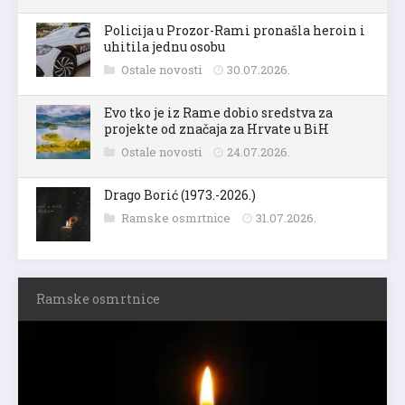
Policija u Prozor-Rami pronašla heroin i
uhitila jednu osobu
Ostale novosti
30.07.2026.
Evo tko je iz Rame dobio sredstva za
projekte od značaja za Hrvate u BiH
Ostale novosti
24.07.2026.
Drago Borić (1973.-2026.)
Ramske osmrtnice
31.07.2026.
Ramske osmrtnice