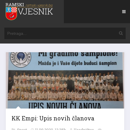
KK Empi: Upis novih članova
Sport
11.09.2020. 12:28h
Uredništvo