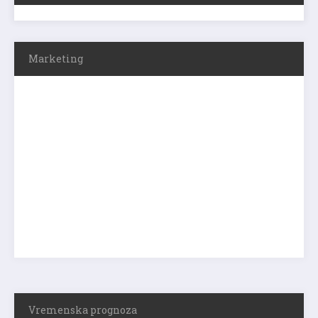
Marketing
Vremenska prognoza