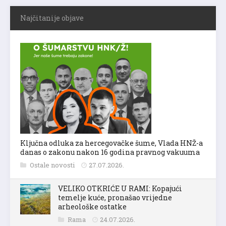
Najčitanije objave
Ključna odluka za hercegovačke šume, Vlada HNŽ-a
danas o zakonu nakon 16 godina pravnog vakuuma
Ostale novosti
27.07.2026.
VELIKO OTKRIĆE U RAMI: Kopajući
temelje kuće, pronašao vrijedne
arheološke ostatke
Rama
24.07.2026.