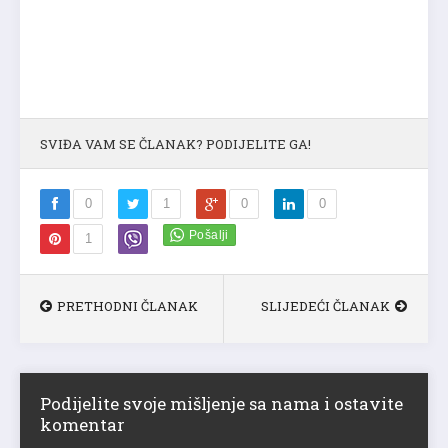
SVIĐA VAM SE ČLANAK? PODIJELITE GA!
0
1
0
0
1
PRETHODNI ČLANAK
SLIJEDEĆI ČLANAK
Podijelite svoje mišljenje sa nama i ostavite
komentar