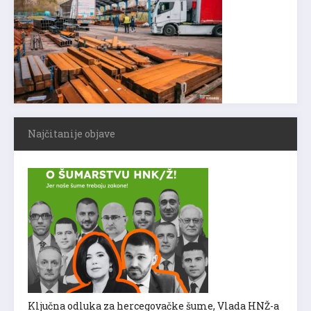
Najčitanije objave
Ključna odluka za hercegovačke šume, Vlada HNŽ-a