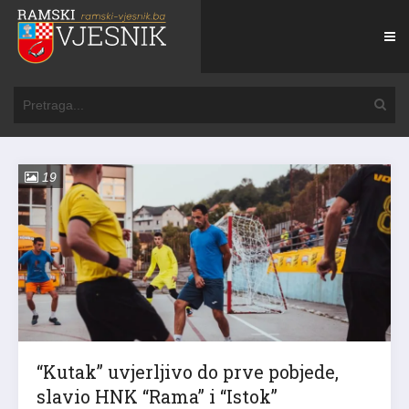
19
“Kutak” uvjerljivo do prve pobjede,
slavio HNK “Rama” i “Istok”