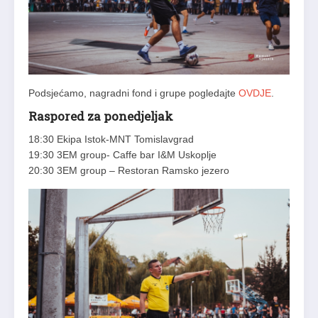
Podsjećamo, nagradni fond i grupe pogledajte
OVDJE
.
Raspored za ponedjeljak
18:30 Ekipa Istok-MNT Tomislavgrad
19:30 3EM group- Caffe bar I&M Uskoplje
20:30 3EM group – Restoran Ramsko jezero