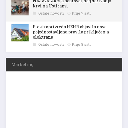
NAJAVA: Akcija dobrovoljnog darivanja
krvi na Ustirami
Ostale novosti
Prije 7 sati
Elektroprivreda HZHB objavila nova
pojednostavljena pravila priključenja
elektrana
Ostale novosti
Prije 8 sati
Marketing