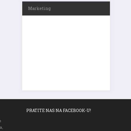
Marketing
PRATITE NAS NA FACEBOOK-U!
m
a,