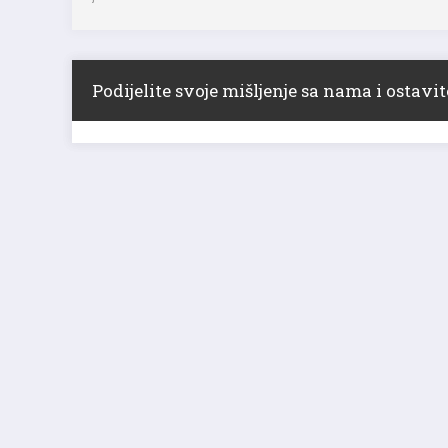
jezeru
Podijelite svoje mišljenje sa nama i ostav