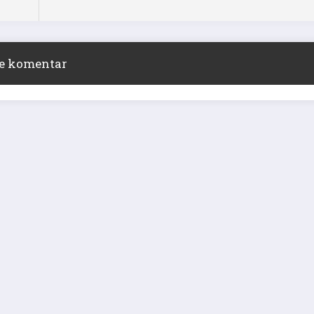
zdra
ite komentar