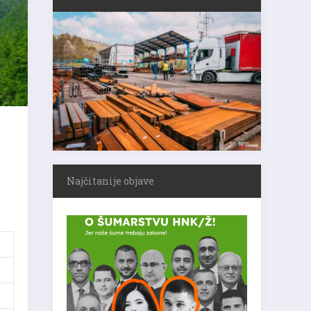
Najčitanije objave