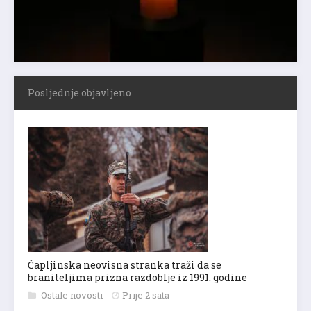
Posljednje objavljeno
Čapljinska neovisna stranka traži da se
braniteljima prizna razdoblje iz 1991. godine
Ostale novosti
Prije 2 sata