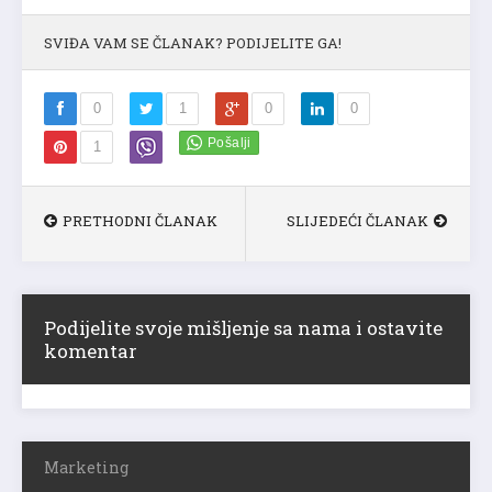
SVIĐA VAM SE ČLANAK? PODIJELITE GA!
0
1
0
0
1
PRETHODNI ČLANAK
SLIJEDEĆI ČLANAK
Podijelite svoje mišljenje sa nama i ostavite
komentar
Marketing