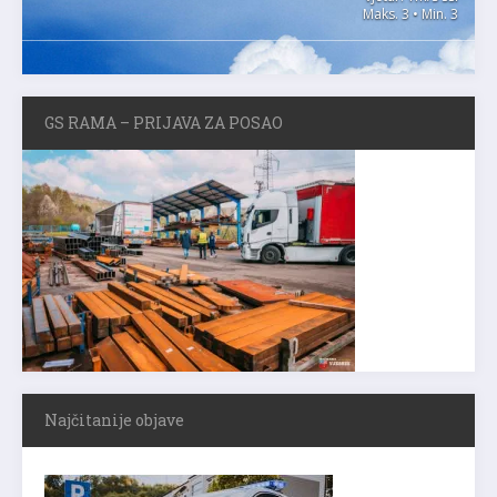
Maks. 3 • Min. 3
GS RAMA – PRIJAVA ZA POSAO
Najčitanije objave