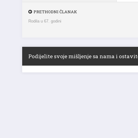
PRETHODNI ČLANAK
Rodila u 67. godini
Podijelite svoje mišljenje sa nama i ostav