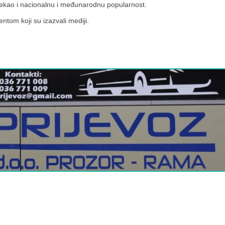
stekao i nacionalnu i međunarodnu popularnost.
tom koji su izazvali mediji.