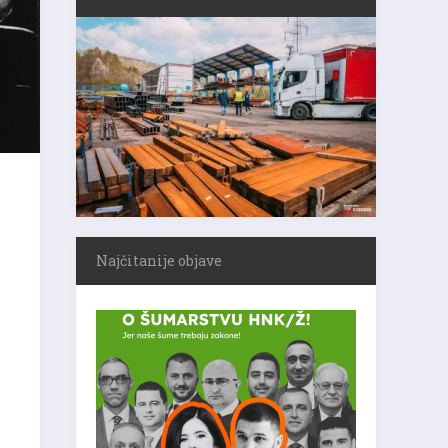
Najčitanije objave