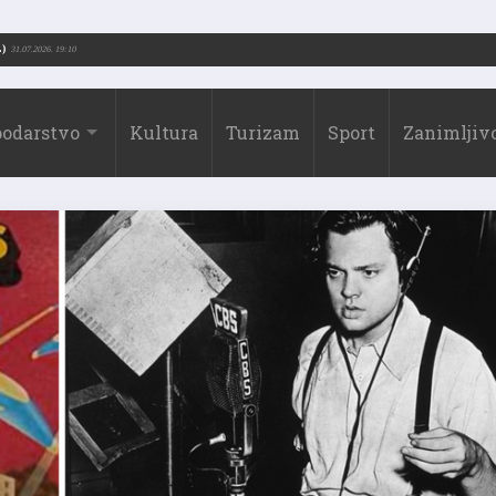
ć (1973.-2026.)
31.07.2026. 19:10
odarstvo
Kultura
Turizam
Sport
Zanimljivo