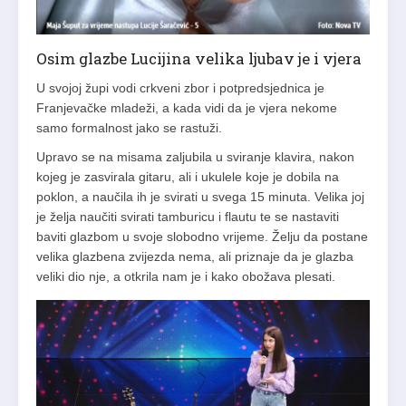
Osim glazbe Lucijina velika ljubav je i vjera
U svojoj župi vodi crkveni zbor i potpredsjednica je
Franjevačke mladeži, a kada vidi da je vjera nekome
samo formalnost jako se rastuži.
Upravo se na misama zaljubila u sviranje klavira, nakon
kojeg je zasvirala gitaru, ali i ukulele koje je dobila na
poklon, a naučila ih je svirati u svega 15
minuta
. Velika joj
je želja naučiti svirati tamburicu i flautu te se nastaviti
baviti glazbom u svoje slobodno vrijeme. Želju da postane
velika glazbena zvijezda nema, ali priznaje da je glazba
veliki dio nje, a otkrila nam je i kako obožava plesati.