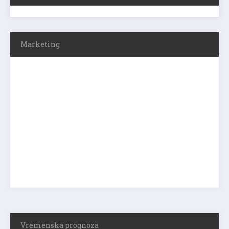
Marketing
Vremenska prognoza