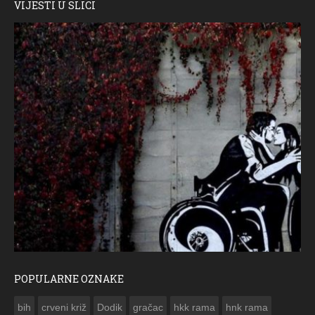
VIJESTI U SLICI
POPULARNE OZNAKE
Međunarodni dan osoba s invaliditetom
FO
bih
crveni križ
Dodik
gračac
hkk rama
hnk rama