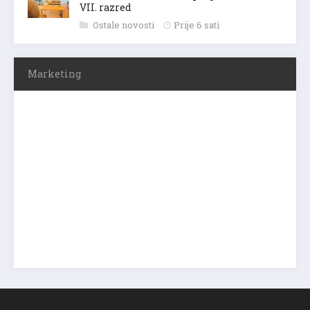
VII. razred
Ostale novosti
Prije 6 sati
Marketing