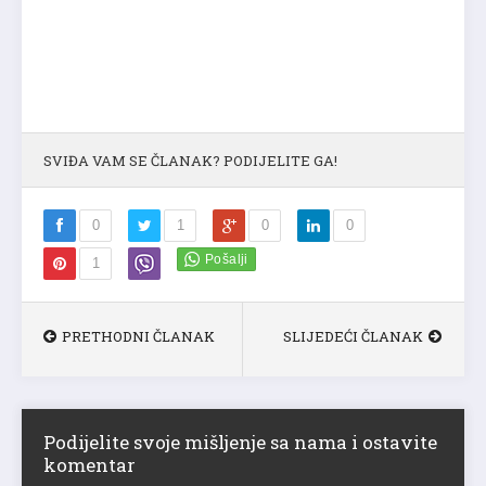
SVIĐA VAM SE ČLANAK? PODIJELITE GA!
0
1
0
0
1
PRETHODNI ČLANAK
SLIJEDEĆI ČLANAK
Podijelite svoje mišljenje sa nama i ostavite
komentar