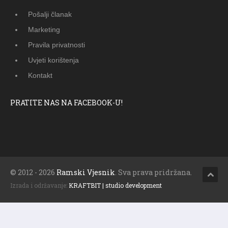
Pošalji članak
Marketing
Pravila privatnosti
Uvjeti korištenja
Kontakt
PRATITE NAS NA FACEBOOK-U!
© 2012 - 2026
Ramski Vjesnik
. Sva prava pridržana.
Izrada i održavanje:
KRAFTBIT | studio development