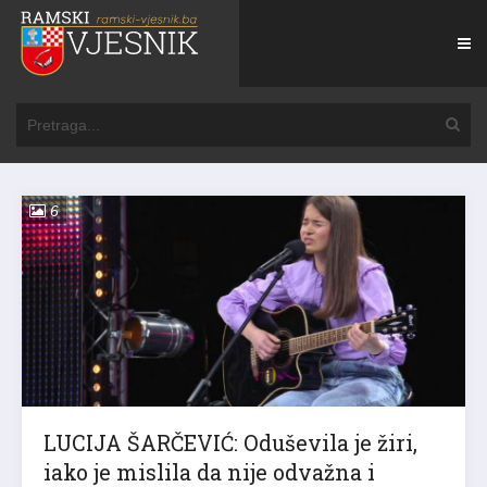
6
LUCIJA ŠARČEVIĆ: Oduševila je žiri,
iako je mislila da nije odvažna i