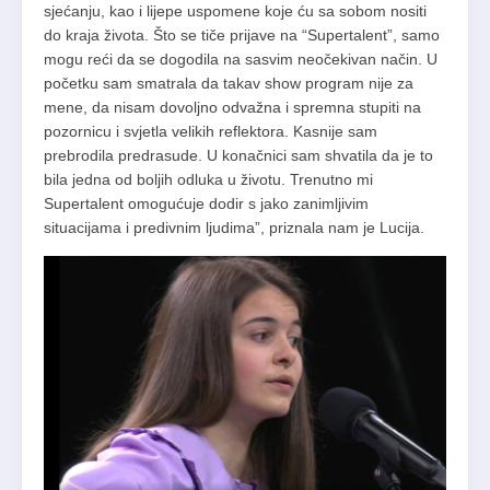
sjećanju, kao i lijepe uspomene koje ću sa sobom nositi
do kraja života. Što se tiče prijave na “Supertalent”, samo
mogu reći da se dogodila na sasvim neočekivan način. U
početku sam smatrala da takav show program nije za
mene, da nisam dovoljno odvažna i spremna stupiti na
pozornicu i svjetla velikih reflektora. Kasnije sam
prebrodila predrasude. U konačnici sam shvatila da je to
bila jedna od boljih odluka u životu. Trenutno mi
Supertalent omogućuje dodir s jako zanimljivim
situacijama i predivnim ljudima”, priznala nam je Lucija.