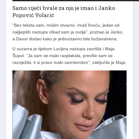
Samo riječi hvale za nju je imao i Janko
Popović Volarić
“Bez teksta sam, mislim stvarno. Imaš finoću, jedan od
najljepših nastupa otkad sam ja ovdje”, priznao je Janko,
a Davor dodao kako je jednostavno bila božanstvena.
U suzama je tijekom Lucijina nastupa završila i Maja
Šuput. “Ja sam se malo rasplakala, previše sam se
raznježila, ti si pravo malo savršenstvo”, zaključila je Maja.