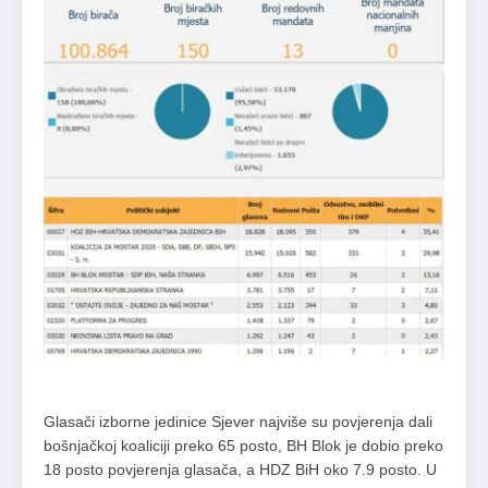
Glasači izborne jedinice Sjever najviše su povjerenja dali
bošnjačkoj koaliciji preko 65 posto, BH Blok je dobio preko
18 posto povjerenja glasača, a HDZ BiH oko 7.9 posto. U