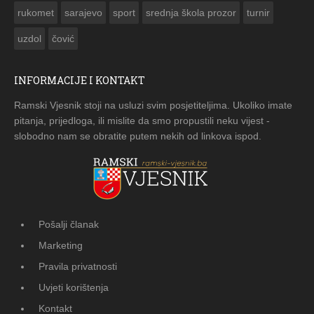
rukomet
sarajevo
sport
srednja škola prozor
turnir
uzdol
čović
INFORMACIJE I KONTAKT
Ramski Vjesnik stoji na usluzi svim posjetiteljima. Ukoliko imate
pitanja, prijedloga, ili mislite da smo propustili neku vijest -
slobodno nam se obratite putem nekih od linkova ispod.
Pošalji članak
Marketing
Pravila privatnosti
Uvjeti korištenja
Kontakt