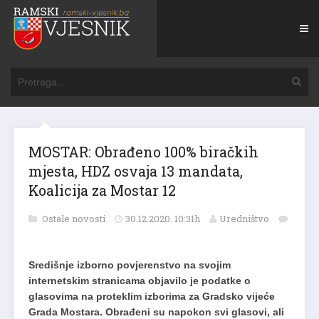
MOSTAR: Obrađeno 100% biračkih
mjesta, HDZ osvaja 13 mandata,
Koalicija za Mostar 12
Ostale novosti
30.12.2020. 10:31h
Uredništvo
Središnje izborno povjerenstvo na svojim
internetskim stranicama objavilo je podatke o
glasovima na proteklim izborima za Gradsko vijeće
Grada Mostara. Obrađeni su napokon svi glasovi, ali