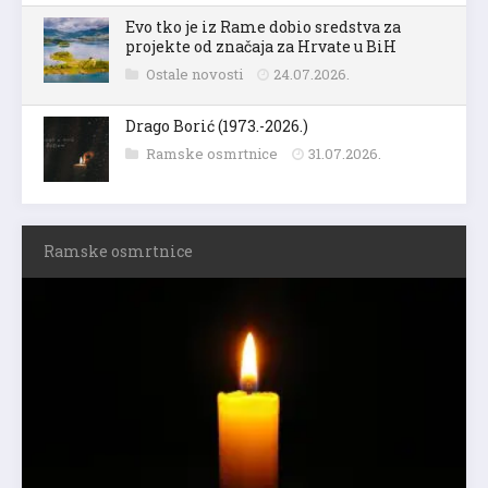
Evo tko je iz Rame dobio sredstva za
projekte od značaja za Hrvate u BiH
Ostale novosti
24.07.2026.
Drago Borić (1973.-2026.)
Ramske osmrtnice
31.07.2026.
Ramske osmrtnice