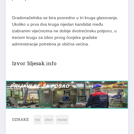
Gradonačelnika se bira posredno u tri kruga glasovanja.
Ukoliko u prva dva kruga nijedan kandidat među
izabranim vijećnicima ne dobije dvotrećinsku potporu, u
trećem krugu za izbor prvog čovjeka gradske
administracije potrebna je obična većina.
Izvor: bljesak.info
OZNAKE
hdz
izbori
mostar