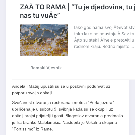
Anđela i Matej upustili su se u poslovni poduhvat uz
potporu svojih obitelji.
Svečanost otvaranja restorana i motela “Perla jezera”
upriličena je u subotu 9. svibnja kada su se okupili uz
obitelj brojni prijatelji i gosti. Blagoslov otvaranja predmolio
je fra Branko Malekinušić. Nastupila je Vokalna skupina
“Fortissimo” iz Rame.