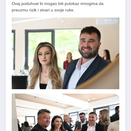
Ovaj poduhvat bi mogao biti putokaz mnogima da
preuzmu rizik i stvari u svoje ruke.