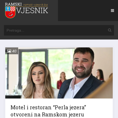
40
Motel i restoran “Perla jezera”
otvoreni na Ramskom jezeru