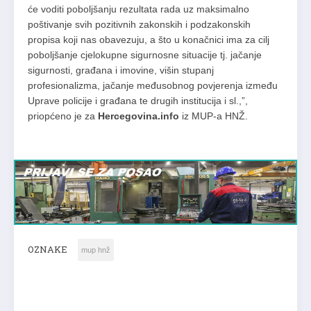
će voditi poboljšanju rezultata rada uz maksimalno
poštivanje svih pozitivnih zakonskih i podzakonskih
propisa koji nas obavezuju, a što u konačnici ima za cilj
poboljšanje cjelokupne sigurnosne situacije tj. jačanje
sigurnosti, građana i imovine, višin stupanj
profesionalizma, jačanje međusobnog povjerenja između
Uprave policije i građana te drugih institucija i sl.,”,
priopćeno je za
Hercegovina.info
iz MUP-a HNŽ.
OZNAKE
mup hnž