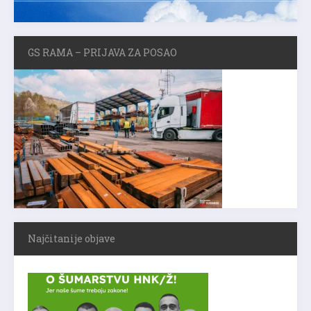
GS RAMA – PRIJAVA ZA POSAO
Najčitanije objave