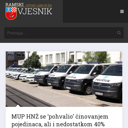
MUP HNŽ se ‘pohvalio’ činovanjem
pojedinaca, ali i nedostatkom 40%