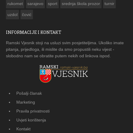
rukomet
sarajevo
sport
srednja škola prozor
turnir
uzdol
čović
INFORMACIJE I KONTAKT
Ramski Vjesnik stoji na usluzi svim posjetiteljima. Ukoliko imate
pitanja, prijedloga, ili mislite da smo propustili neku vijest -
slobodno nam se obratite putem nekih od linkova ispod.
Pošalji članak
Marketing
Pravila privatnosti
Uvjeti korištenja
Kontakt