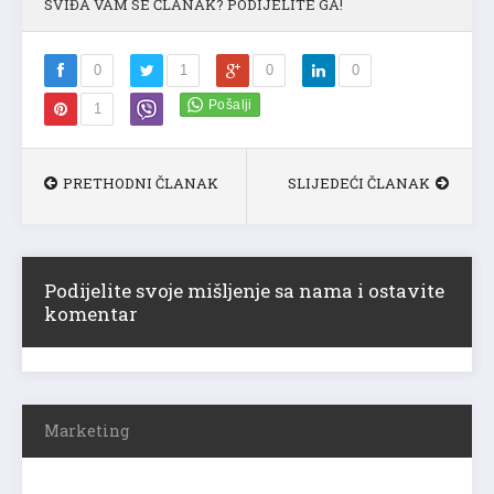
SVIĐA VAM SE ČLANAK? PODIJELITE GA!
0
1
0
0
1
PRETHODNI ČLANAK
SLIJEDEĆI ČLANAK
Podijelite svoje mišljenje sa nama i ostavite
komentar
Marketing