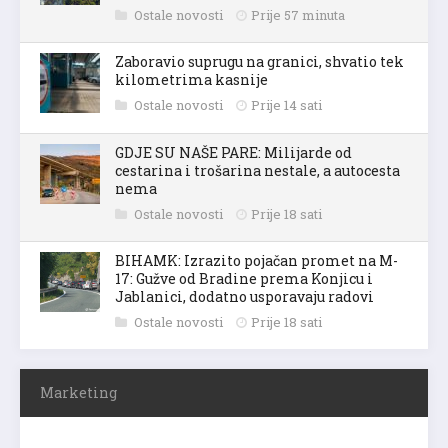
Ostale novosti
Prije 57 minuta
Zaboravio suprugu na granici, shvatio tek
kilometrima kasnije
Ostale novosti
Prije 14 sati
GDJE SU NAŠE PARE: Milijarde od
cestarina i trošarina nestale, a autocesta
nema
Ostale novosti
Prije 18 sati
BIHAMK: Izrazito pojačan promet na M-
17: Gužve od Bradine prema Konjicu i
Jablanici, dodatno usporavaju radovi
Ostale novosti
Prije 18 sati
Marketing