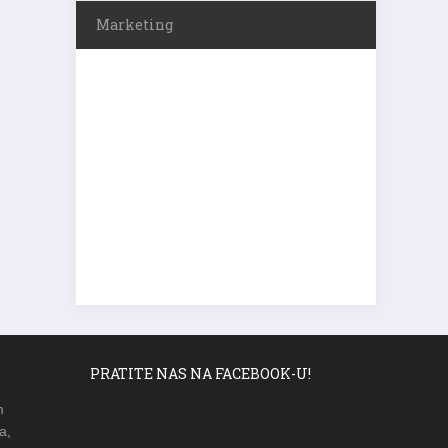
Marketing
PRATITE NAS NA FACEBOOK-U!
m
a,