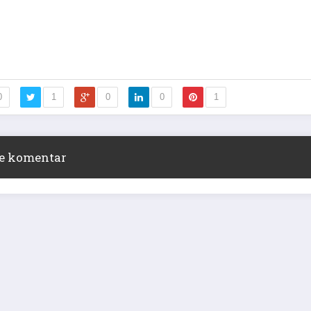
0
1
0
0
1
ite komentar