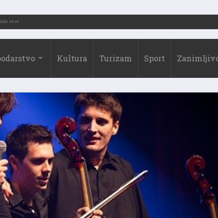
-2026.)
31.07.2026. 19:10
odarstvo
Kultura
Turizam
Sport
Zanimljivo